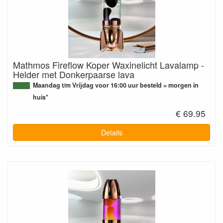
Mathmos Fireflow Koper Waxinelicht Lavalamp -
Helder met Donkerpaarse lava
Maandag t/m Vrijdag voor 16:00 uur besteld = morgen in
huis*
€ 69.95
Details