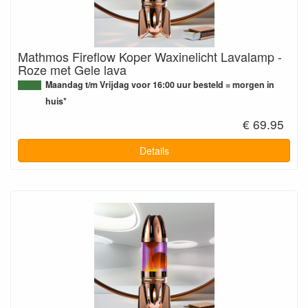
Mathmos Fireflow Koper Waxinelicht Lavalamp -
Roze met Gele lava
Maandag t/m Vrijdag voor 16:00 uur besteld = morgen in
huis*
€ 69.95
Details