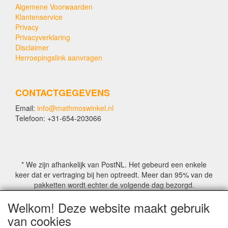
Algemene Voorwaarden
Klantenservice
Privacy
Privacyverklaring
Disclaimer
Herroepingslink aanvragen
CONTACTGEGEVENS
Email:
info@mathmoswinkel.nl
Telefoon: +31-654-203066
* We zijn afhankelijk van PostNL. Het gebeurd een enkele
keer dat er vertraging bij hen optreedt. Meer dan 95% van de
pakketten wordt echter de volgende dag bezorgd.
Welkom! Deze website maakt gebruik
© COPYRIGHT by Mathmoswinkel.nl
van cookies
Site Name, Ownership and Design Copyright by