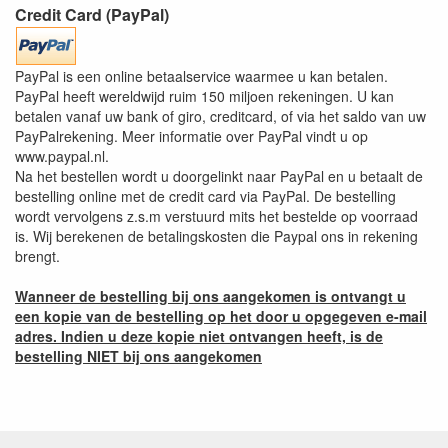
Credit Card (PayPal)
PayPal is een online betaalservice waarmee u kan betalen.
PayPal heeft wereldwijd ruim 150 miljoen rekeningen. U kan
betalen vanaf uw bank of giro, creditcard, of via het saldo van uw
PayPalrekening. Meer informatie over PayPal vindt u op
www.paypal.nl.
Na het bestellen wordt u doorgelinkt naar PayPal en u betaalt de
bestelling online met de credit card via PayPal. De bestelling
wordt vervolgens z.s.m verstuurd mits het bestelde op voorraad
is. Wij berekenen de betalingskosten die Paypal ons in rekening
brengt.
Wanneer de bestelling bij ons aangekomen is ontvangt u
een kopie van de bestelling op het door u opgegeven e-mail
adres. Indien u deze kopie niet ontvangen heeft, is de
bestelling NIET bij ons aangekomen