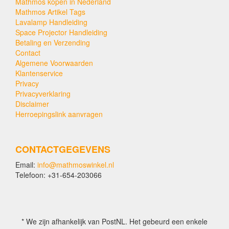
Mathmos kopen in Nederland
Mathmos Artikel Tags
Lavalamp Handleiding
Space Projector Handleiding
Betaling en Verzending
Contact
Algemene Voorwaarden
Klantenservice
Privacy
Privacyverklaring
Disclaimer
Herroepingslink aanvragen
CONTACTGEGEVENS
Email:
info@mathmoswinkel.nl
Telefoon: +31-654-203066
* We zijn afhankelijk van PostNL. Het gebeurd een enkele