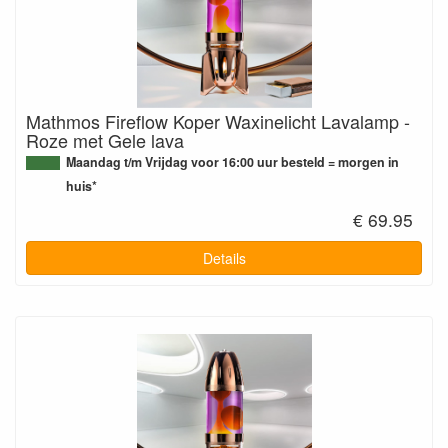
Mathmos Fireflow Koper Waxinelicht Lavalamp -
Roze met Gele lava
Maandag t/m Vrijdag voor 16:00 uur besteld = morgen in
huis*
€ 69.95
Details