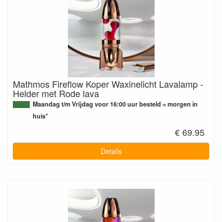
Mathmos Fireflow Koper Waxinelicht Lavalamp -
Helder met Rode lava
Maandag t/m Vrijdag voor 16:00 uur besteld = morgen in
huis*
€ 69.95
Details