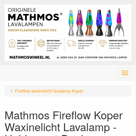
Menu
Fireflow waxinelicht lavalamp Koper
Mathmos Fireflow Koper
Waxinelicht Lavalamp -