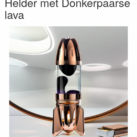
Helder met Donkerpaarse
lava