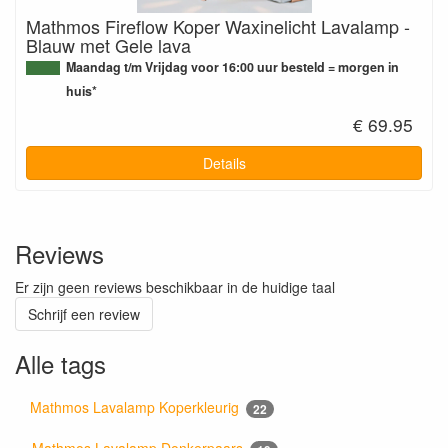
Mathmos Fireflow Koper Waxinelicht Lavalamp -
Blauw met Gele lava
Maandag t/m Vrijdag voor 16:00 uur besteld = morgen in
huis*
€ 69.95
Details
Reviews
Er zijn geen reviews beschikbaar in de huidige taal
Schrijf een review
Alle tags
Mathmos Lavalamp Koperkleurig
22
Mathmos Lavalamp Donkerpaars