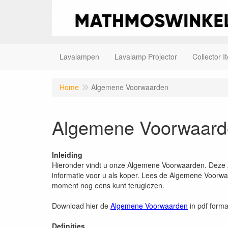
Lavalampen
Lavalamp Projector
Collector I
Home
Algemene Voorwaarden
Algemene Voorwaard
Inleiding
Hieronder vindt u onze Algemene Voorwaarden. Deze zij
informatie voor u als koper. Lees de Algemene Voorwa
moment nog eens kunt teruglezen.
Download hier de
Algemene Voorwaarden
in pdf forma
Definities