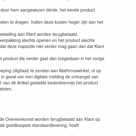
n door hem aangewezen derde, het eerste product
osten te dragen. Indien deze kosten hoger zijn dan het
bestelling aan Klant worden terugbetaald.
 verpakking slechts openen en het product slechts
 dat deze inspectie niet verder mag gaan dan dat Klant
t product die verder gaat dan toegestaan in het vorige
roeping (digitaal) te zenden aan Mathmoswinkel, of op
in geval van een digitale melding de ontvangst van
 van dit Artikel gestelde bedenktermijn het product
sloten.
an de Overeenkomst worden terugbetaald aan Klant op
n de goedkoopste standaardlevering, hoeft