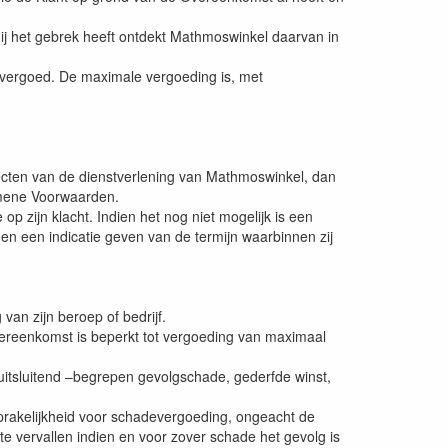
hij het gebrek heeft ontdekt Mathmoswinkel daarvan in
 vergoed. De maximale vergoeding is, met
pecten van de dienstverlening van Mathmoswinkel, dan
gemene Voorwaarden.
p zijn klacht. Indien het nog niet mogelijk is een
 en een indicatie geven van de termijn waarbinnen zij
 van zijn beroep of bedrijf.
ereenkomst is beperkt tot vergoeding van maximaal
 uitsluitend –begrepen gevolgschade, gederfde winst,
sprakelijkheid voor schadevergoeding, ongeacht de
 vervallen indien en voor zover schade het gevolg is