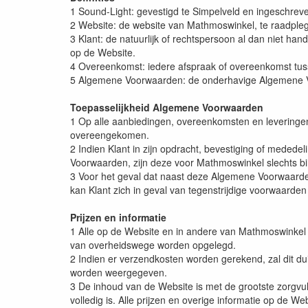
1 Sound-Light: gevestigd te Simpelveld en ingeschr
2 Website: de website van Mathmoswinkel, te raadple
3 Klant: de natuurlijk of rechtspersoon al dan niet h
op de Website.
4 Overeenkomst: iedere afspraak of overeenkomst tu
5 Algemene Voorwaarden: de onderhavige Algemene 
Toepasselijkheid Algemene Voorwaarden
1 Op alle aanbiedingen, overeenkomsten en leveringen 
overeengekomen.
2 Indien Klant in zijn opdracht, bevestiging of mede
Voorwaarden, zijn deze voor Mathmoswinkel slechts bind
3 Voor het geval dat naast deze Algemene Voorwaarden
kan Klant zich in geval van tegenstrijdige voorwaarde
Prijzen en informatie
1 Alle op de Website en in andere van Mathmoswinkel a
van overheidswege worden opgelegd.
2 Indien er verzendkosten worden gerekend, zal dit dui
worden weergegeven.
3 De inhoud van de Website is met de grootste zorgvuld
volledig is. Alle prijzen en overige informatie op de