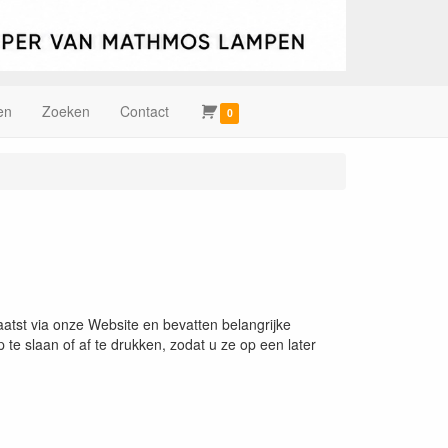
en
Zoeken
Contact
0
atst via onze Website en bevatten belangrijke
e slaan of af te drukken, zodat u ze op een later