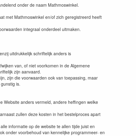
handelend onder de naam Mathmoswinkel.
gaat met Mathmoswinkel en/of zich geregistreerd heeft
orwaarden integraal onderdeel uitmaken.
 uitdrukkelijk schriftelijk anders is
afwijken van, of niet voorkomen in de Algemene
ftelijk zijn aanvaard.
jn, zijn die voorwaarden ook van toepassing, maar
gunstig is.
p de Website anders vermeld, andere heffingen welke
arnaast zullen deze kosten in het bestelproces apart
 informatie op de website te allen tijde juist en
an ook onder voorbehoud van kennelijke programmeer- en