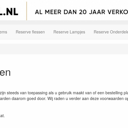
tems
Reserve flessen
Reserve Lampjes
Reserve Onderdel
en
n steeds van toepassing als u gebruik maakt van of een bestelling pla
arden daarom goed door. Wij raden u verder aan deze voorwaarden op t
at.