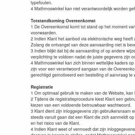
typefouten.
4 Mathmoswinkel kan niet verantwoordelijk worden geh
Totstandkoming Overeenkomst
1 De Overeenkomst komt tot stand op het moment van
voorwaarden.
2 Indien Klant het aanbod via elektronische weg heef
Zolang de ontvangst van deze aanvaarding niet is bev
3 Indien blijkt dat bij de aanvaarding of op andere w
verplichting te voldoen nadat de juiste gegevens zijn 
4 Mathmoswinkel kan zich binnen wettelijke kaders op d
zijn voor een verantwoord aangaan van de Overeenkom
gerechtigd gemotiveerd een bestelling of aanvraag te 
Registratie
1 Om optimaal gebruik te maken van de Website, kan Kl
2 Tijdens de registratieprocedure kiest Klant een gebr
kiezen van een voldoende betrouwbaar wachtwoord.
3 Klant dient zijn inloggegevens zijn gebruikersnaam 
steeds vanuit gaan dat een Klant die zich aanmeldt op 
en het risico van de Klant.
4 Indien Klant weet of vermoedt dat zijn inloggegeven