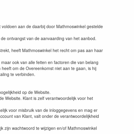
 voldoen aan de daarbij door Mathmoswinkel gestelde
eg de ontvangst van de aanvaarding van het aanbod.
rstrekt, heeft Mathmoswinkel het recht om pas aan haar
 maar ook van alle feiten en factoren die van belang
eeft om de Overeenkomst niet aan te gaan, is hij
aling te verbinden.
mogelijkheid op de Website.
 Website. Klant is zelf verantwoordelijk voor het
kelijk voor misbruik van de inloggegevens en mag er
account van Klant, valt onder de verantwoordelijkheid
jk zijn wachtwoord te wijzigen en/of Mathmoswinkel