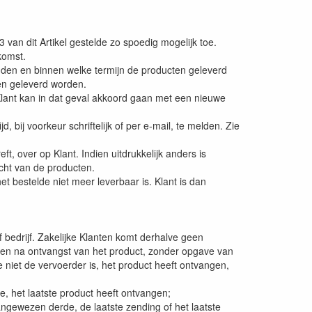
van dit Artikel gestelde zo spoedig mogelijk toe.
komst.
inden en binnen welke termijn de producten geleverd
gen geleverd worden.
Klant kan in dat geval akkoord gaan met een nieuwe
ij voorkeur schriftelijk of per e-mail, te melden. Zie
t, over op Klant. Indien uitdrukkelijk anders is
racht van de producten.
et bestelde niet meer leverbaar is. Klant is dan
of bedrijf. Zakelijke Klanten komt derhalve geen
gen na ontvangst van het product, zonder opgave van
niet de vervoerder is, het product heeft ontvangen,
, het laatste product heeft ontvangen;
angewezen derde, de laatste zending of het laatste