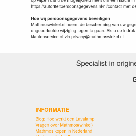
op wijzen dat u de mogelijkheid heeft om een klacht in
https://autoriteitpersoonsgegevens.nl/nl/contact-met-d
Hoe wij persoonsgegevens beveiligen
Mathmoswinkel.nl neemt de bescherming van uw gege
ongeoorloofde wijziging tegen te gaan. Als u de indruk
klantenservice of via privacy@mathmoswinkel.nl
Specialist in orig
G
INFORMATIE
Blog: Hoe werkt een Lavalamp
Vragen over Mathmos(winkel)
Mathmos kopen in Nederland