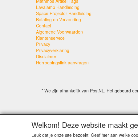
Mathmos Artikel Tags
Lavalamp Handleiding
Space Projector Handleiding
Betaling en Verzending
Contact
Algemene Voorwaarden
Klantenservice
Privacy
Privacyverklaring
Disclaimer
Herroepingslink aanvragen
* We zijn afhankelijk van PostNL. Het gebeurd ee
Copyrighted property may not be distribu
Welkom! Deze website maakt geb
For 
Leuk dat je onze site bezoekt. Geef hier aan welke 