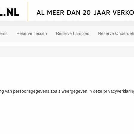
tems
Reserve flessen
Reserve Lampjes
Reserve Onderdel
ing van persoonsgegevens zoals weergegeven in deze privacyverklarin