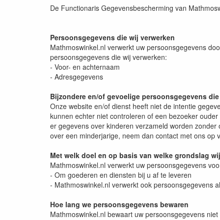
De Functionaris Gegevensbescherming van Mathmoswin
Persoonsgegevens die wij verwerken
Mathmoswinkel.nl verwerkt uw persoonsgegevens doorda
persoonsgegevens die wij verwerken:
- Voor- en achternaam
- Adresgegevens
Bijzondere en/of gevoelige persoonsgegevens die
Onze website en/of dienst heeft niet de intentie gege
kunnen echter niet controleren of een bezoeker ouder d
er gegevens over kinderen verzameld worden zonder ou
over een minderjarige, neem dan contact met ons op v
Met welk doel en op basis van welke grondslag w
Mathmoswinkel.nl verwerkt uw persoonsgegevens voor
- Om goederen en diensten bij u af te leveren
- Mathmoswinkel.nl verwerkt ook persoonsgegevens als w
Hoe lang we persoonsgegevens bewaren
Mathmoswinkel.nl bewaart uw persoonsgegevens niet l