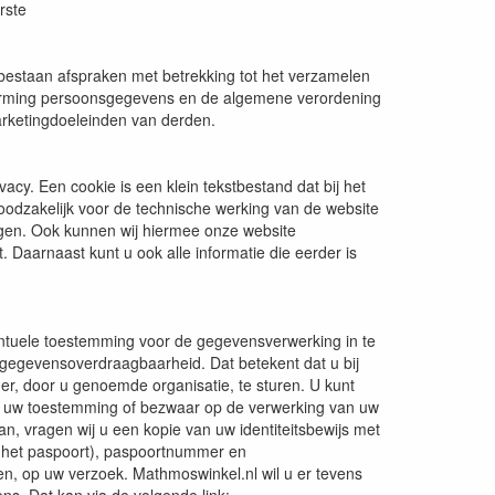
rste
bestaan afspraken met betrekking tot het verzamelen
erming persoonsgegevens en de algemene verordening
rketingdoeleinden van derden.
cy. Een cookie is een klein tekstbestand dat bij het
oodzakelijk voor de technische werking van de website
ngen. Ook kunnen wij hiermee onze website
 Daarnaast kunt u ook alle informatie die eerder is
ventuele toestemming voor de gegevensverwerking in te
gegevensoverdraagbaarheid. Dat betekent dat u bij
r, door u genoemde organisatie, te sturen. U kunt
an uw toestemming of bezwaar op de verwerking van uw
, vragen wij u een kopie van uw identiteitsbewijs met
 het paspoort), paspoortnummer en
n, op uw verzoek. Mathmoswinkel.nl wil u er tevens