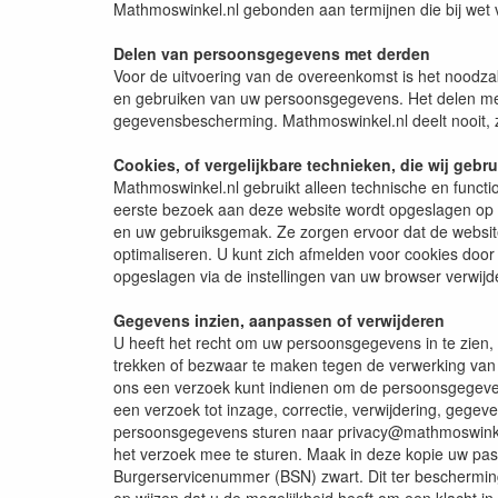
Mathmoswinkel.nl gebonden aan termijnen die bij wet 
Delen van persoonsgegevens met derden
Voor de uitvoering van de overeenkomst is het noodz
en gebruiken van uw persoonsgegevens. Het delen me
gegevensbescherming. Mathmoswinkel.nl deelt nooit,
Cookies, of vergelijkbare technieken, die wij gebr
Mathmoswinkel.nl gebruikt alleen technische en functio
eerste bezoek aan deze website wordt opgeslagen op u
en uw gebruiksgemak. Ze zorgen ervoor dat de websit
optimaliseren. U kunt zich afmelden voor cookies door 
opgeslagen via de instellingen van uw browser verwijd
Gegevens inzien, aanpassen of verwijderen
U heeft het recht om uw persoonsgegevens in te zien, 
trekken of bezwaar te maken tegen de verwerking van
ons een verzoek kunt indienen om de persoonsgegevens
een verzoek tot inzage, correctie, verwijdering, geg
persoonsgegevens sturen naar privacy@mathmoswinkel.nl
het verzoek mee te sturen. Maak in deze kopie uw p
Burgerservicenummer (BSN) zwart. Dit ter bescherming