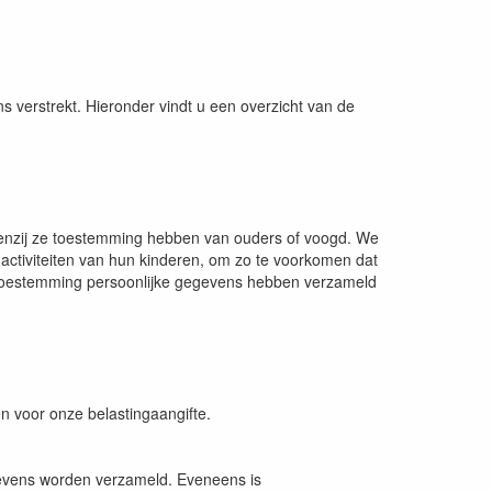
verstrekt. Hieronder vindt u een overzicht van de
. Tenzij ze toestemming hebben van ouders of voogd. We
 activiteiten van hun kinderen, om zo te voorkomen dat
e toestemming persoonlijke gegevens hebben verzameld
en voor onze belastingaangifte.
gevens worden verzameld. Eveneens is