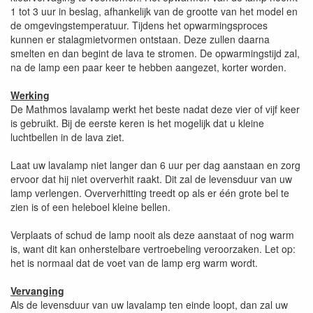
1 tot 3 uur in beslag, afhankelijk van de grootte van het model en
de omgevingstemperatuur. Tijdens het opwarmingsproces
kunnen er stalagmietvormen ontstaan. Deze zullen daarna
smelten en dan begint de lava te stromen. De opwarmingstijd zal,
na de lamp een paar keer te hebben aangezet, korter worden.
Werking
De Mathmos lavalamp werkt het beste nadat deze vier of vijf keer
is gebruikt. Bij de eerste keren is het mogelijk dat u kleine
luchtbellen in de lava ziet.
Laat uw lavalamp niet langer dan 6 uur per dag aanstaan en zorg
ervoor dat hij niet oververhit raakt. Dit zal de levensduur van uw
lamp verlengen. Oververhitting treedt op als er één grote bel te
zien is of een heleboel kleine bellen.
Verplaats of schud de lamp nooit als deze aanstaat of nog warm
is, want dit kan onherstelbare vertroebeling veroorzaken. Let op:
het is normaal dat de voet van de lamp erg warm wordt.
Vervanging
Als de levensduur van uw lavalamp ten einde loopt, dan zal uw