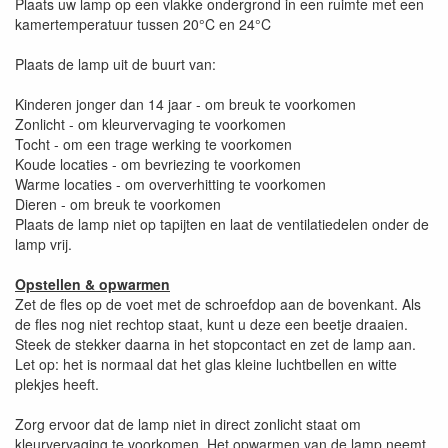
Plaats uw lamp op een vlakke ondergrond in een ruimte met een
kamertemperatuur tussen 20°C en 24°C
Plaats de lamp uit de buurt van:
Kinderen jonger dan 14 jaar - om breuk te voorkomen
Zonlicht - om kleurvervaging te voorkomen
Tocht - om een trage werking te voorkomen
Koude locaties - om bevriezing te voorkomen
Warme locaties - om oververhitting te voorkomen
Dieren - om breuk te voorkomen
Plaats de lamp niet op tapijten en laat de ventilatiedelen onder de
lamp vrij.
Opstellen & opwarmen
Zet de fles op de voet met de schroefdop aan de bovenkant. Als
de fles nog niet rechtop staat, kunt u deze een beetje draaien.
Steek de stekker daarna in het stopcontact en zet de lamp aan.
Let op: het is normaal dat het glas kleine luchtbellen en witte
plekjes heeft.
Zorg ervoor dat de lamp niet in direct zonlicht staat om
kleurvervaging te voorkomen. Het opwarmen van de lamp neemt