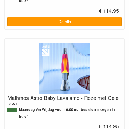
huis*
€ 114.95
Details
Mathmos Astro Baby Lavalamp - Roze met Gele
lava
Maandag t/m Vrijdag voor 16:00 uur besteld = morgen in
huis*
€ 114.95