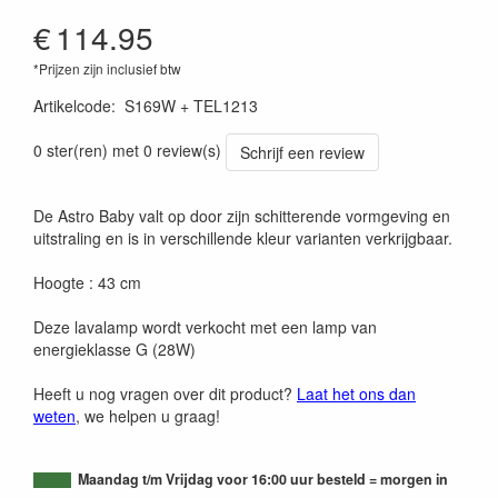
€
114.95
*Prijzen zijn inclusief btw
Artikelcode
:
S169W + TEL1213
0 ster(ren) met 0 review(s)
Schrijf een review
De Astro Baby valt op door zijn schitterende vormgeving en
uitstraling en is in verschillende kleur varianten verkrijgbaar.
Hoogte : 43 cm
Deze lavalamp wordt verkocht met een lamp van
energieklasse G (28W)
Heeft u nog vragen over dit product?
Laat het ons dan
weten
, we helpen u graag!
Maandag t/m Vrijdag voor 16:00 uur besteld = morgen in