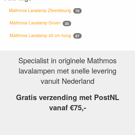
Mathmos Lavalamp Zilverkleurig
70
Mathmos Lavalamp Groen
30
Mathmos Lavalamp 43 cm hoog
87
Specialist in originele Mathmos
lavalampen met snelle levering
vanuit Nederland
Gratis verzending met PostNL
vanaf €75,-