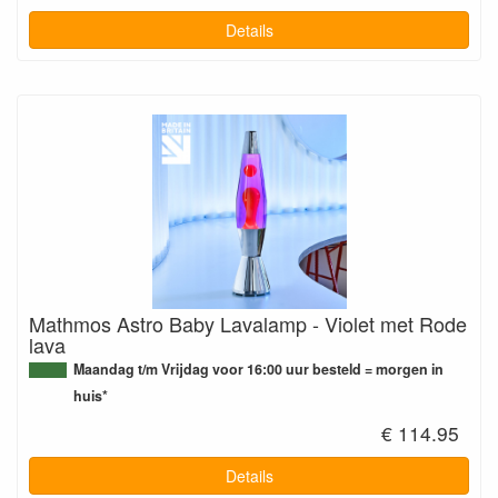
Details
Mathmos Astro Baby Lavalamp - Violet met Rode
lava
Maandag t/m Vrijdag voor 16:00 uur besteld = morgen in
huis*
€ 114.95
Details