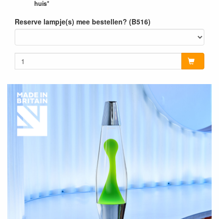
huis*
Reserve lampje(s) mee bestellen? (B516)