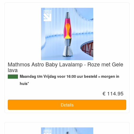
Mathmos Astro Baby Lavalamp - Roze met Gele
lava
Maandag t/m Vrijdag voor 16:00 uur besteld = morgen in
huis*
€ 114.95
Details