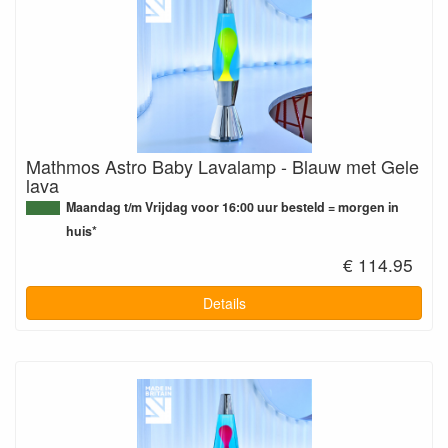
Mathmos Astro Baby Lavalamp - Blauw met Gele
lava
Maandag t/m Vrijdag voor 16:00 uur besteld = morgen in
huis*
€ 114.95
Details