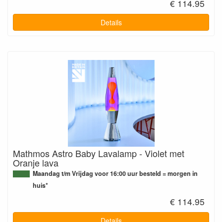
€ 114.95
Details
Mathmos Astro Baby Lavalamp - Violet met
Oranje lava
Maandag t/m Vrijdag voor 16:00 uur besteld = morgen in
huis*
€ 114.95
Details