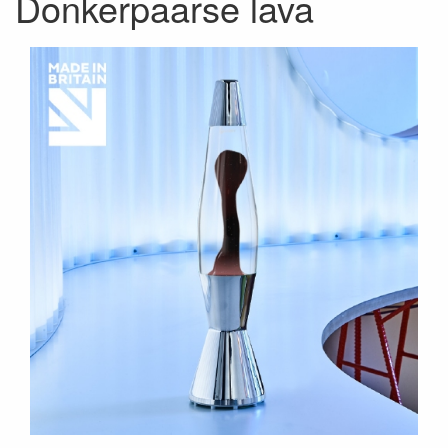
Donkerpaarse lava