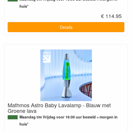
huis*
€ 114.95
Details
Mathmos Astro Baby Lavalamp - Blauw met
Groene lava
Maandag t/m Vrijdag voor 16:00 uur besteld = morgen in
huis*