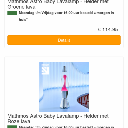
Mathmos Astro Baby Lavalamp - Helder met
Groene lava
Maandag t/m Vrijdag voor 16:00 uur besteld = morgen in
huis*
€ 114.95
Details
Mathmos Astro Baby Lavalamp - Helder met
Roze lava
Maandag t/m Vrijdag voor 16:00 uur besteld = morgen in