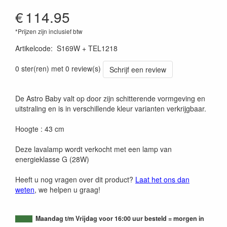
€
114.95
*Prijzen zijn inclusief btw
Artikelcode
:
S169W + TEL1218
0 ster(ren) met 0 review(s)
Schrijf een review
De Astro Baby valt op door zijn schitterende vormgeving en
uitstraling en is in verschillende kleur varianten verkrijgbaar.
Hoogte : 43 cm
Deze lavalamp wordt verkocht met een lamp van
energieklasse G (28W)
Heeft u nog vragen over dit product?
Laat het ons dan
weten
, we helpen u graag!
Maandag t/m Vrijdag voor 16:00 uur besteld = morgen in