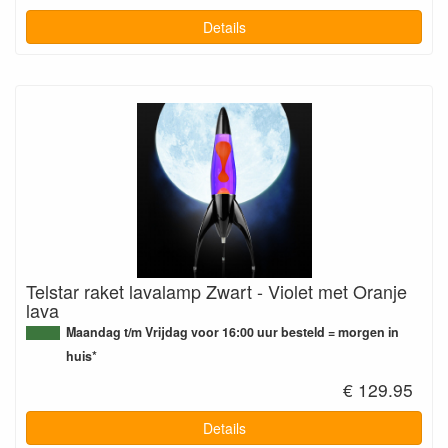
Details
Telstar raket lavalamp Zwart - Violet met Oranje
lava
Maandag t/m Vrijdag voor 16:00 uur besteld = morgen in
huis*
€ 129.95
Details