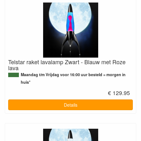
Telstar raket lavalamp Zwart - Blauw met Roze
lava
Maandag t/m Vrijdag voor 16:00 uur besteld = morgen in
huis*
€ 129.95
Details