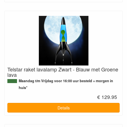
Telstar raket lavalamp Zwart - Blauw met Groene
lava
Maandag t/m Vrijdag voor 16:00 uur besteld = morgen in
huis*
€ 129.95
Details