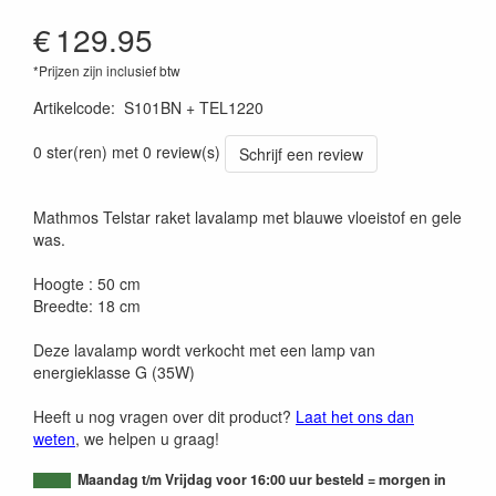
€
129.95
*Prijzen zijn inclusief btw
Artikelcode
:
S101BN + TEL1220
0 ster(ren) met 0 review(s)
Schrijf een review
Mathmos Telstar raket lavalamp met blauwe vloeistof en gele
was.
Hoogte : 50 cm
Breedte: 18 cm
Deze lavalamp wordt verkocht met een lamp van
energieklasse G (35W)
Heeft u nog vragen over dit product?
Laat het ons dan
weten
, we helpen u graag!
Maandag t/m Vrijdag voor 16:00 uur besteld = morgen in