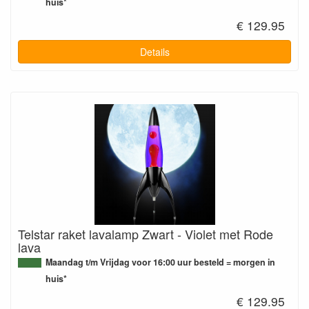
huis*
€ 129.95
Details
Telstar raket lavalamp Zwart - Violet met Rode
lava
Maandag t/m Vrijdag voor 16:00 uur besteld = morgen in
huis*
€ 129.95