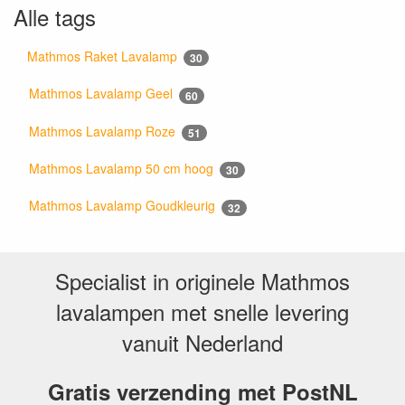
Alle tags
Mathmos Raket Lavalamp
30
Mathmos Lavalamp Geel
60
Mathmos Lavalamp Roze
51
Mathmos Lavalamp 50 cm hoog
30
Mathmos Lavalamp Goudkleurig
32
Specialist in originele Mathmos
lavalampen met snelle levering
vanuit Nederland
Gratis verzending met PostNL