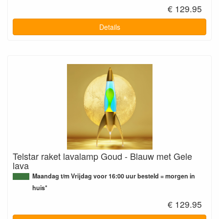
€ 129.95
Details
Telstar raket lavalamp Goud - Blauw met Gele
lava
Maandag t/m Vrijdag voor 16:00 uur besteld = morgen in
huis*
€ 129.95