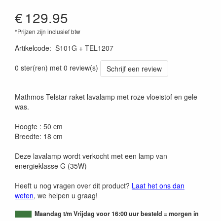
€
129.95
*Prijzen zijn inclusief btw
Artikelcode
:
S101G + TEL1207
0 ster(ren) met 0 review(s)
Schrijf een review
Mathmos Telstar raket lavalamp met roze vloeistof en gele
was.
Hoogte : 50 cm
Breedte: 18 cm
Deze lavalamp wordt verkocht met een lamp van
energieklasse G (35W)
Heeft u nog vragen over dit product?
Laat het ons dan
weten
, we helpen u graag!
Maandag t/m Vrijdag voor 16:00 uur besteld = morgen in