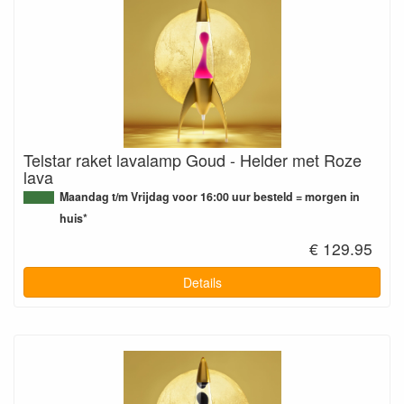
Telstar raket lavalamp Goud - Helder met Roze
lava
Maandag t/m Vrijdag voor 16:00 uur besteld = morgen in
huis*
€ 129.95
Details