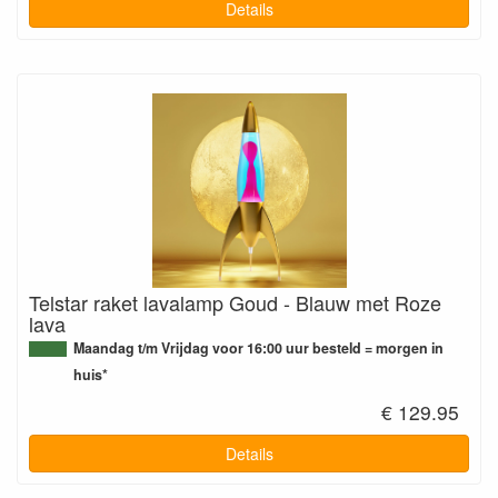
Details
Telstar raket lavalamp Goud - Blauw met Roze
lava
Maandag t/m Vrijdag voor 16:00 uur besteld = morgen in
huis*
€ 129.95
Details