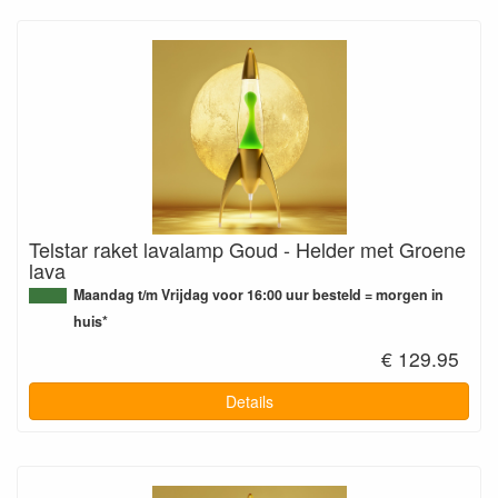
Telstar raket lavalamp Goud - Helder met Groene
lava
Maandag t/m Vrijdag voor 16:00 uur besteld = morgen in
huis*
€ 129.95
Details