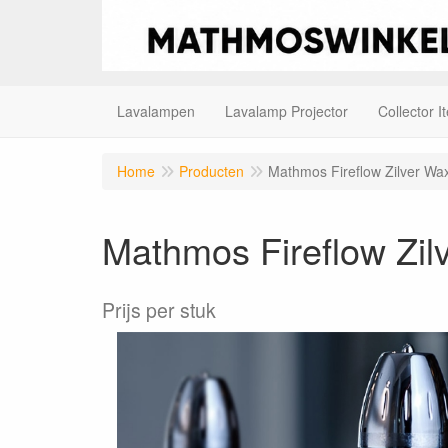
Lavalampen
Lavalamp Projector
Collector I
Home
Producten
Mathmos Fireflow Zilver Wax
Mathmos Fireflow Zil
Prijs per stuk