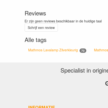
Reviews
Er zijn geen reviews beschikbaar in de huidige taal
Schrijf een review
Alle tags
Mathmos Lavalamp Zilverkleurig
Mathmos
70
Specialist in orig
G
INFORMATIE