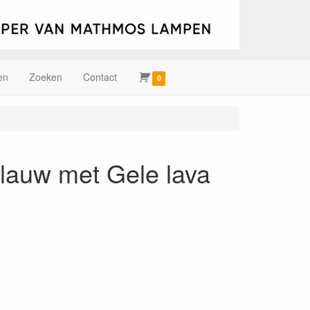
en
Zoeken
Contact
0
Blauw met Gele lava