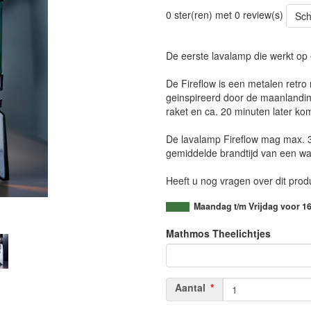
0 ster(ren) met 0 review(s)
Sch
De eerste lavalamp die werkt op 
De Fireflow is een metalen retr
geinspireerd door de maanlanding
raket en ca. 20 minuten later kom
De lavalamp Fireflow mag max. 3 
gemiddelde brandtijd van een wax
Heeft u nog vragen over dit pro
Maandag t/m Vrijdag voor 16
Mathmos Theelichtjes
Aantal