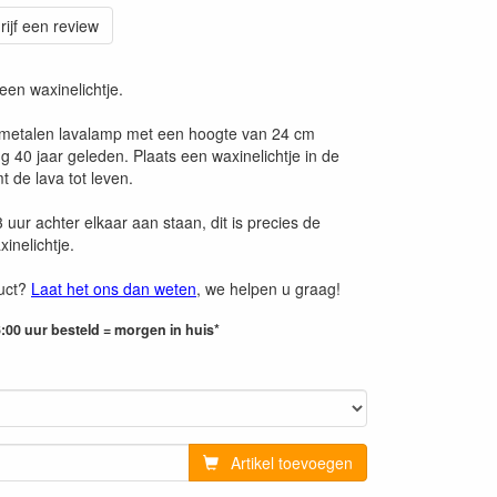
rijf een review
een waxinelichtje.
o metalen lavalamp met een hoogte van 24 cm
 40 jaar geleden. Plaats een waxinelichtje in de
t de lava tot leven.
uur achter elkaar aan staan, dit is precies de
inelichtje.
duct?
Laat het ons dan weten
, we helpen u graag!
:00 uur besteld = morgen in huis*
Artikel toevoegen