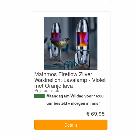
Mathmos Fireflow Zilver
Waxinelicht Lavalamp - Violet
met Oranje lava
Prijs per stuk
Maandag t/m Vrijdag voor 16:00
uur besteld = morgen in huis*
€ 69.95
Details