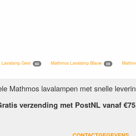
 Lavalamp Geel
Mathmos Lavalamp Blauw
Mathmo
60
39
inele Mathmos lavalampen met snelle leveri
ratis verzending met PostNL vanaf €75
CONTACTGEGEVENS