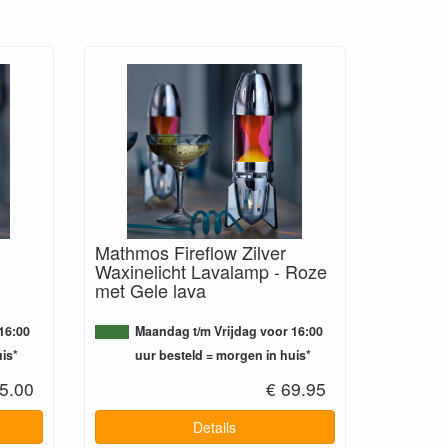
Mathmos Fireflow Zilver
Waxinelicht Lavalamp - Roze
met Gele lava
16:00
Maandag t/m Vrijdag voor 16:00
is*
uur besteld = morgen in huis*
5.00
€ 69.95
Details