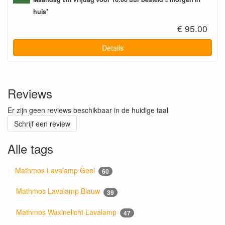
huis*
€ 95.00
Details
Reviews
Er zijn geen reviews beschikbaar in de huidige taal
Schrijf een review
Alle tags
Mathmos Lavalamp Geel
60
Mathmos Lavalamp Blauw
39
Mathmos Waxinelicht Lavalamp
47