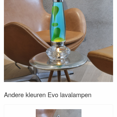
Andere kleuren Evo lavalampen