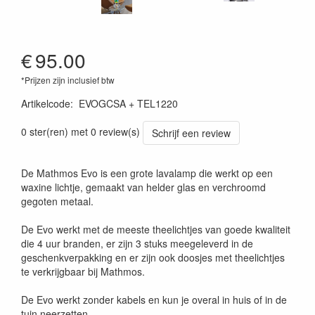
€
95.00
*Prijzen zijn inclusief btw
Artikelcode
:
EVOGCSA + TEL1220
0 ster(ren) met 0 review(s)
Schrijf een review
De Mathmos Evo is een grote lavalamp die werkt op een
waxine lichtje, gemaakt van helder glas en verchroomd
gegoten metaal.
De Evo werkt met de meeste theelichtjes van goede kwaliteit
die 4 uur branden, er zijn 3 stuks meegeleverd in de
geschenkverpakking en er zijn ook doosjes met theelichtjes
te verkrijgbaar bij Mathmos.
De Evo werkt zonder kabels en kun je overal in huis of in de
tuin neerzetten.