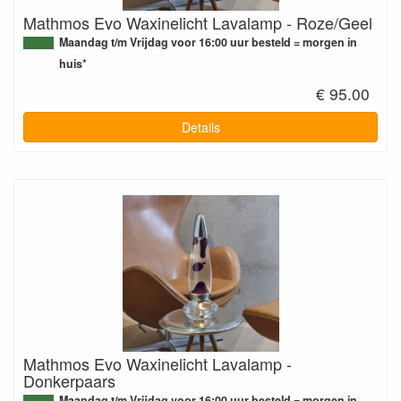
Mathmos Evo Waxinelicht Lavalamp - Roze/Geel
Maandag t/m Vrijdag voor 16:00 uur besteld = morgen in
huis*
€ 95.00
Details
Mathmos Evo Waxinelicht Lavalamp -
Donkerpaars
Maandag t/m Vrijdag voor 16:00 uur besteld = morgen in