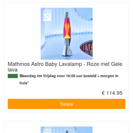
Mathmos Astro Baby Lavalamp - Roze met Gele
lava
Maandag t/m Vrijdag voor 16:00 uur besteld = morgen in
huis*
€ 114.95
Details