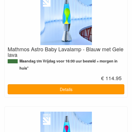
Mathmos Astro Baby Lavalamp - Blauw met Gele
lava
Maandag t/m Vrijdag voor 16:00 uur besteld = morgen in
huis*
€ 114.95
Details