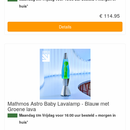
huis*
€ 114.95
Details
Mathmos Astro Baby Lavalamp - Blauw met
Groene lava
Maandag t/m Vrijdag voor 16:00 uur besteld = morgen in
huis*