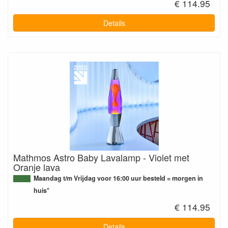
€ 114.95
Details
Mathmos Astro Baby Lavalamp - Violet met
Oranje lava
Maandag t/m Vrijdag voor 16:00 uur besteld = morgen in
huis*
€ 114.95
Details