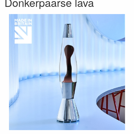
Donkerpaarse lava