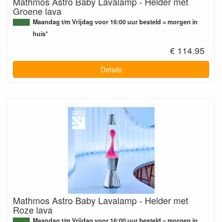
Mathmos Astro Baby Lavalamp - Helder met
Groene lava
Maandag t/m Vrijdag voor 16:00 uur besteld = morgen in
huis*
€ 114.95
Details
Mathmos Astro Baby Lavalamp - Helder met
Roze lava
Maandag t/m Vrijdag voor 16:00 uur besteld = morgen in