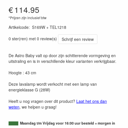
€
114.95
*Prijzen zijn inclusief btw
Artikelcode
:
S169W + TEL1218
0 ster(ren) met 0 review(s)
Schrijf een review
De Astro Baby valt op door zijn schitterende vormgeving en
uitstraling en is in verschillende kleur varianten verkrijgbaar.
Hoogte : 43 cm
Deze lavalamp wordt verkocht met een lamp van
energieklasse G (28W)
Heeft u nog vragen over dit product?
Laat het ons dan
weten
, we helpen u graag!
Maandag t/m Vrijdag voor 16:00 uur besteld = morgen in