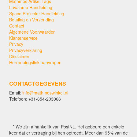
Mathmos Artikel Tags
Lavalamp Handleiding
Space Projector Handleiding
Betaling en Verzending
Contact
Algemene Voorwaarden
Klantenservice
Privacy
Privacyverklaring
Disclaimer
Herroepingslink aanvragen
CONTACTGEGEVENS
Email:
info@mathmoswinkel.nl
Telefoon: +31-654-203066
* We zijn afhankelijk van PostNL. Het gebeurd een enkele
keer dat er vertraging bij hen optreedt. Meer dan 95% van de