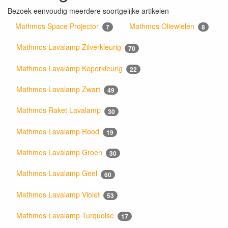
Bezoek eenvoudig meerdere soortgelijke artikelen
Mathmos Space Projector
Mathmos Oliewielen
7
8
Mathmos Lavalamp Zilverkleurig
70
Mathmos Lavalamp Koperkleurig
22
Mathmos Lavalamp Zwart
49
Mathmos Raket Lavalamp
30
Mathmos Lavalamp Rood
19
Mathmos Lavalamp Groen
30
Mathmos Lavalamp Geel
60
Mathmos Lavalamp Violet
53
Mathmos Lavalamp Turquoise
17