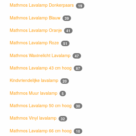
Mathmos Lavalamp Donkerpaars
19
Mathmos Lavalamp Blauw
39
Mathmos Lavalamp Oranje
41
Mathmos Lavalamp Roze
51
Mathmos Waxinelicht Lavalamp
47
Mathmos Lavalamp 43 cm hoog
87
Kindvriendelijke lavalamp
20
Mathmos Muur lavalamp
5
Mathmos Lavalamp 50 cm hoog
30
Mathmos Vinyl lavalamp
32
Mathmos Lavalamp 66 cm hoog
10