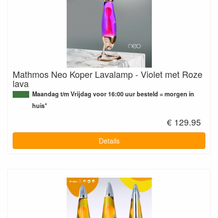
Mathmos Neo Koper Lavalamp - Violet met Roze
lava
Maandag t/m Vrijdag voor 16:00 uur besteld = morgen in
huis*
€ 129.95
Details