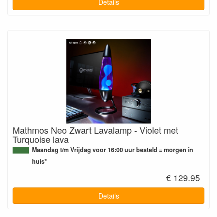
Details
Mathmos Neo Zwart Lavalamp - Violet met
Turquoise lava
Maandag t/m Vrijdag voor 16:00 uur besteld = morgen in
huis*
€ 129.95
Details