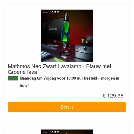
Mathmos Neo Zwart Lavalamp - Blauw met
Groene lava
Maandag t/m Vrijdag voor 16:00 uur besteld = morgen in
huis*
€ 129.95
Details