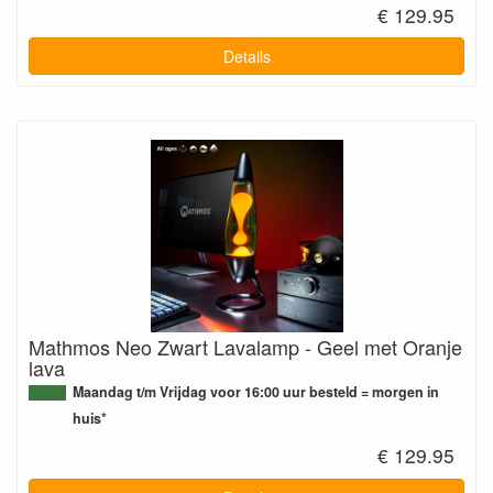
€ 129.95
Details
Mathmos Neo Zwart Lavalamp - Geel met Oranje
lava
Maandag t/m Vrijdag voor 16:00 uur besteld = morgen in
huis*
€ 129.95