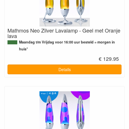
Mathmos Neo Zilver Lavalamp - Geel met Oranje
lava
Maandag t/m Vrijdag voor 16:00 uur besteld = morgen in
huis*
€ 129.95
Details