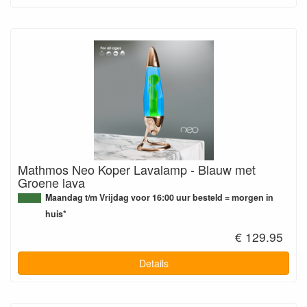
Mathmos Neo Koper Lavalamp - Blauw met
Groene lava
Maandag t/m Vrijdag voor 16:00 uur besteld = morgen in
huis*
€ 129.95
Details