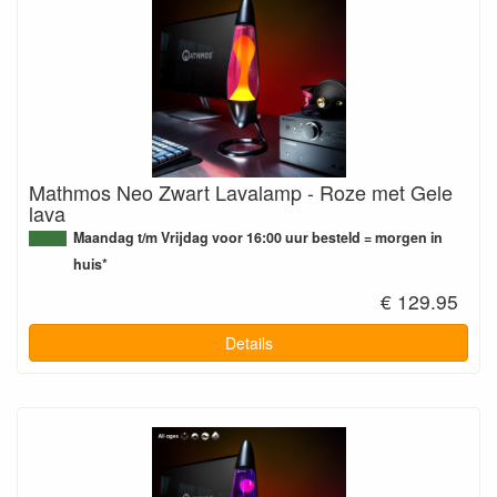
Mathmos Neo Zwart Lavalamp - Roze met Gele
lava
Maandag t/m Vrijdag voor 16:00 uur besteld = morgen in
huis*
€ 129.95
Details