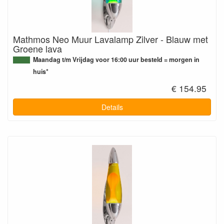
Mathmos Neo Muur Lavalamp Zilver - Blauw met
Groene lava
Maandag t/m Vrijdag voor 16:00 uur besteld = morgen in
huis*
€ 154.95
Details