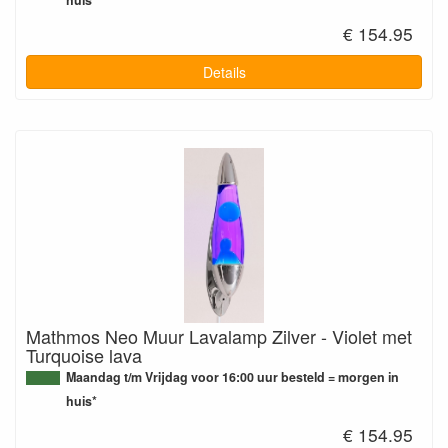
huis*
€ 154.95
Details
Mathmos Neo Muur Lavalamp Zilver - Violet met
Turquoise lava
Maandag t/m Vrijdag voor 16:00 uur besteld = morgen in
huis*
€ 154.95