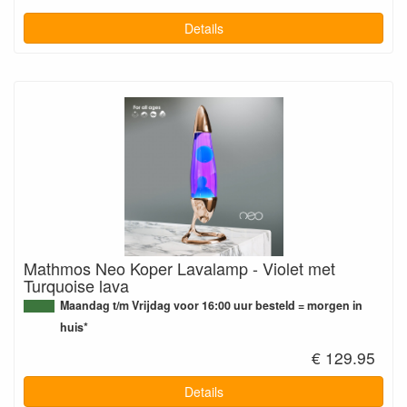
Details
Mathmos Neo Koper Lavalamp - Violet met
Turquoise lava
Maandag t/m Vrijdag voor 16:00 uur besteld = morgen in
huis*
€ 129.95
Details