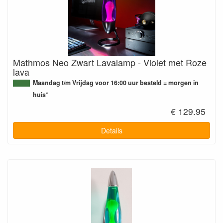
Mathmos Neo Zwart Lavalamp - Violet met Roze
lava
Maandag t/m Vrijdag voor 16:00 uur besteld = morgen in
huis*
€ 129.95
Details