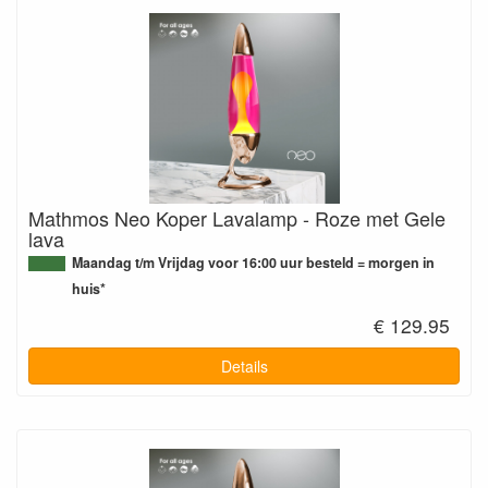
Mathmos Neo Koper Lavalamp - Roze met Gele
lava
Maandag t/m Vrijdag voor 16:00 uur besteld = morgen in
huis*
€ 129.95
Details