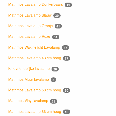
Mathmos Lavalamp Donkerpaars
19
Mathmos Lavalamp Blauw
39
Mathmos Lavalamp Oranje
41
Mathmos Lavalamp Roze
51
Mathmos Waxinelicht Lavalamp
47
Mathmos Lavalamp 43 cm hoog
87
Kindvriendelijke lavalamp
20
Mathmos Muur lavalamp
5
Mathmos Lavalamp 50 cm hoog
30
Mathmos Vinyl lavalamp
32
Mathmos Lavalamp 66 cm hoog
10