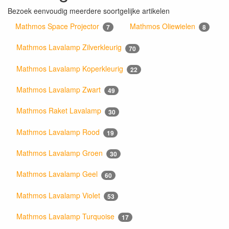
Bezoek eenvoudig meerdere soortgelijke artikelen
Mathmos Space Projector
Mathmos Oliewielen
7
8
Mathmos Lavalamp Zilverkleurig
70
Mathmos Lavalamp Koperkleurig
22
Mathmos Lavalamp Zwart
49
Mathmos Raket Lavalamp
30
Mathmos Lavalamp Rood
19
Mathmos Lavalamp Groen
30
Mathmos Lavalamp Geel
60
Mathmos Lavalamp Violet
53
Mathmos Lavalamp Turquoise
17