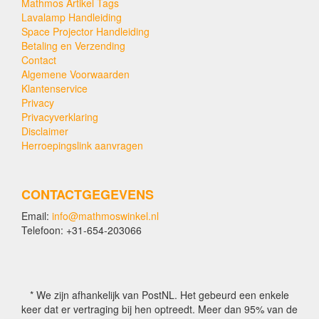
Mathmos Artikel Tags
Lavalamp Handleiding
Space Projector Handleiding
Betaling en Verzending
Contact
Algemene Voorwaarden
Klantenservice
Privacy
Privacyverklaring
Disclaimer
Herroepingslink aanvragen
CONTACTGEGEVENS
Email:
info@mathmoswinkel.nl
Telefoon: +31-654-203066
* We zijn afhankelijk van PostNL. Het gebeurd een enkele
keer dat er vertraging bij hen optreedt. Meer dan 95% van de