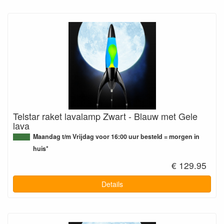
Telstar raket lavalamp Zwart - Blauw met Gele
lava
Maandag t/m Vrijdag voor 16:00 uur besteld = morgen in
huis*
€ 129.95
Details