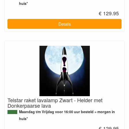
huis*
€ 129.95
Details
Telstar raket lavalamp Zwart - Helder met
Donkerpaarse lava
Maandag t/m Vrijdag voor 16:00 uur besteld = morgen in
huis*
€ 129.95