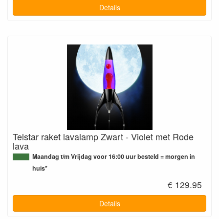
Details
Telstar raket lavalamp Zwart - Violet met Rode
lava
Maandag t/m Vrijdag voor 16:00 uur besteld = morgen in
huis*
€ 129.95
Details