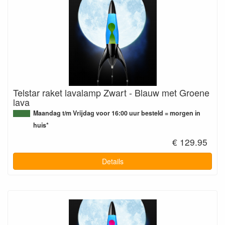
Telstar raket lavalamp Zwart - Blauw met Groene
lava
Maandag t/m Vrijdag voor 16:00 uur besteld = morgen in
huis*
€ 129.95
Details