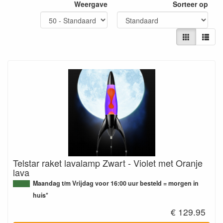
Weergave
Sorteer op
Telstar raket lavalamp Zwart - Violet met Oranje
lava
Maandag t/m Vrijdag voor 16:00 uur besteld = morgen in
huis*
€ 129.95