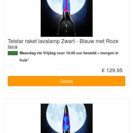
Telstar raket lavalamp Zwart - Blauw met Roze
lava
Maandag t/m Vrijdag voor 16:00 uur besteld = morgen in
huis*
€ 129.95
Details