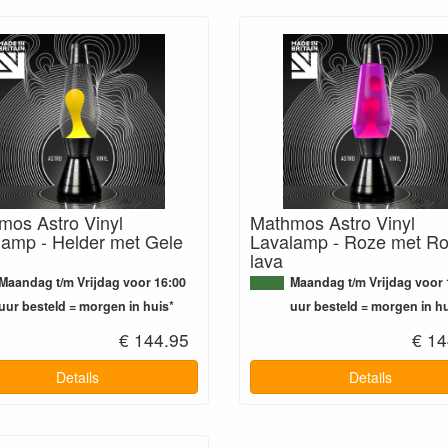
mos Astro Vinyl
Mathmos Astro Vinyl
lamp - Helder met Gele
Lavalamp - Roze met R
lava
Maandag t/m Vrijdag voor 16:00
Maandag t/m Vrijdag voor 
uur besteld = morgen in huis*
uur besteld = morgen in hu
€ 144.95
€ 14
Details
Details