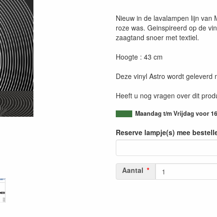
Nieuw in de lavalampen lijn van 
roze was. Geinspireerd op de vin
zaagtand snoer met textiel.
Hoogte : 43 cm
Deze vinyl Astro wordt geleverd
Heeft u nog vragen over dit pro
Maandag t/m Vrijdag voor 16
Reserve lampje(s) mee bestell
Aantal