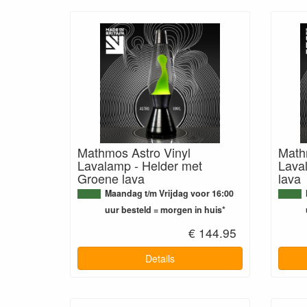
Mathmos Astro Vinyl
Math
Lavalamp - Helder met
Lava
Groene lava
lava
Maandag t/m Vrijdag voor 16:00
uur besteld = morgen in huis*
€ 144.95
Details