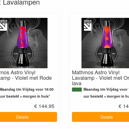
rt Lavalampen
mos Astro Vinyl
Mathmos Astro Vinyl
lamp - Violet met Rode
Lavalamp - Violet met O
lava
Maandag t/m Vrijdag voor 16:00
Maandag t/m Vrijdag voor 
uur besteld = morgen in huis*
uur besteld = morgen in hu
€ 144.95
€ 14
Details
Details