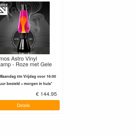
mos Astro Vinyl
lamp - Roze met Gele
Maandag t/m Vrijdag voor 16:00
uur besteld = morgen in huis*
€ 144.95
Details