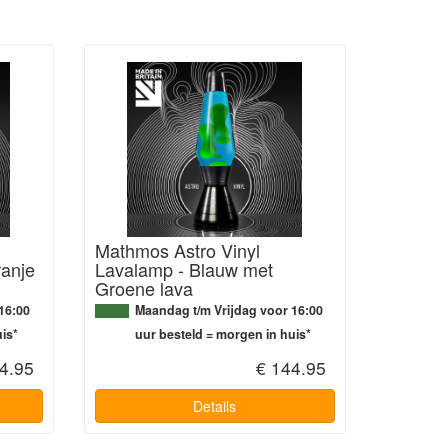
Mathmos Astro Vinyl
ranje
Lavalamp - Blauw met
Groene lava
16:00
Maandag t/m Vrijdag voor 16:00
is*
uur besteld = morgen in huis*
4.95
€ 144.95
Details