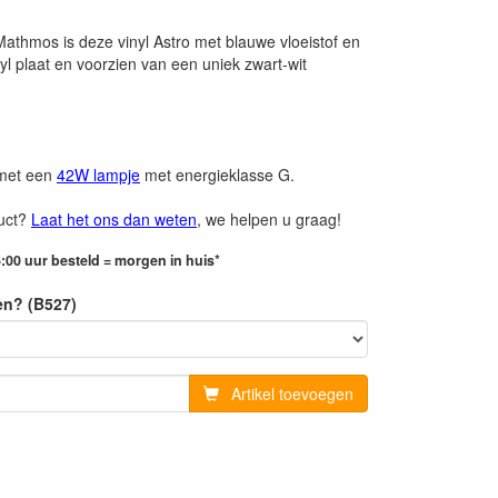
Mathmos is deze vinyl Astro met blauwe vloeistof en
yl plaat en voorzien van een uniek zwart-wit
 met een
42W lampje
met energieklasse G.
duct?
Laat het ons dan weten
, we helpen u graag!
:00 uur besteld = morgen in huis*
en? (B527)
Artikel toevoegen