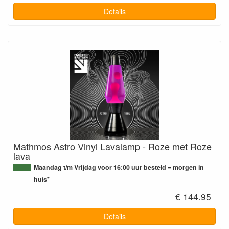
Details
Mathmos Astro Vinyl Lavalamp - Roze met Roze
lava
Maandag t/m Vrijdag voor 16:00 uur besteld = morgen in
huis*
€ 144.95
Details