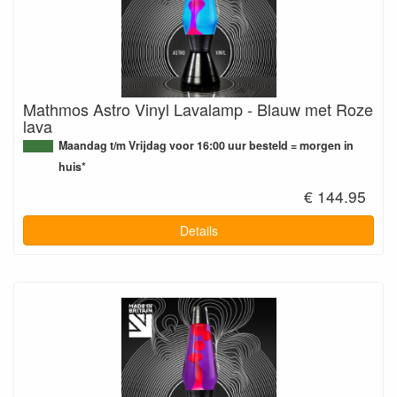
Mathmos Astro Vinyl Lavalamp - Blauw met Roze
lava
Maandag t/m Vrijdag voor 16:00 uur besteld = morgen in
huis*
€ 144.95
Details