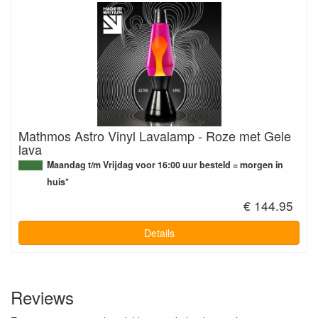
Mathmos Astro Vinyl Lavalamp - Roze met Gele
lava
Maandag t/m Vrijdag voor 16:00 uur besteld = morgen in
huis*
€ 144.95
Details
Reviews