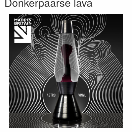
Donkerpaarse lava