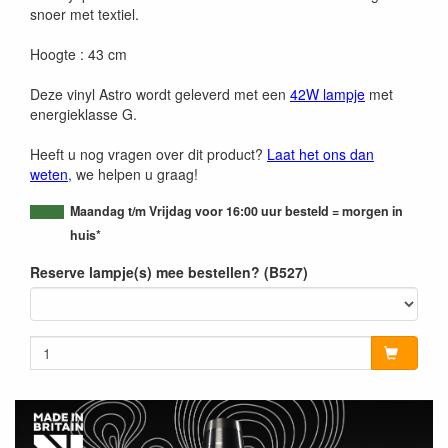
snoer met textiel.
Hoogte : 43 cm
Deze vinyl Astro wordt geleverd met een
42W lampje
met
energieklasse G.
Heeft u nog vragen over dit product?
Laat het ons dan
weten
, we helpen u graag!
Maandag t/m Vrijdag voor 16:00 uur besteld = morgen in
huis*
Reserve lampje(s) mee bestellen? (B527)