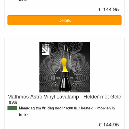
€ 144.95
Details
Mathmos Astro Vinyl Lavalamp - Helder met Gele
lava
Maandag t/m Vrijdag voor 16:00 uur besteld = morgen in
huis*
€ 144.95