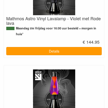
Mathmos Astro Vinyl Lavalamp - Violet met Rode
lava
Maandag t/m Vrijdag voor 16:00 uur besteld = morgen in
huis*
€ 144.95
Details