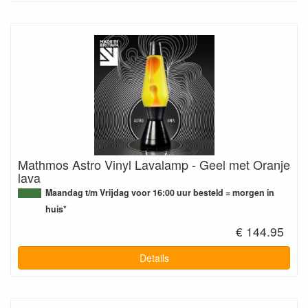
Mathmos Astro Vinyl Lavalamp - Geel met Oranje
lava
Maandag t/m Vrijdag voor 16:00 uur besteld = morgen in
huis*
€ 144.95
Details