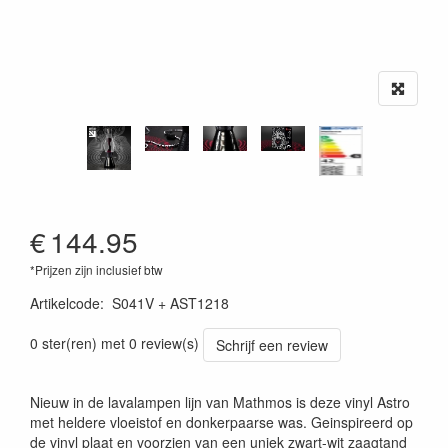
€
144.95
*Prijzen zijn inclusief btw
Artikelcode
:
S041V + AST1218
0 ster(ren) met 0 review(s)
Schrijf een review
Nieuw in de lavalampen lijn van Mathmos is deze vinyl Astro
met heldere vloeistof en donkerpaarse was. Geinspireerd op
de vinyl plaat en voorzien van een uniek zwart-wit zaagtand