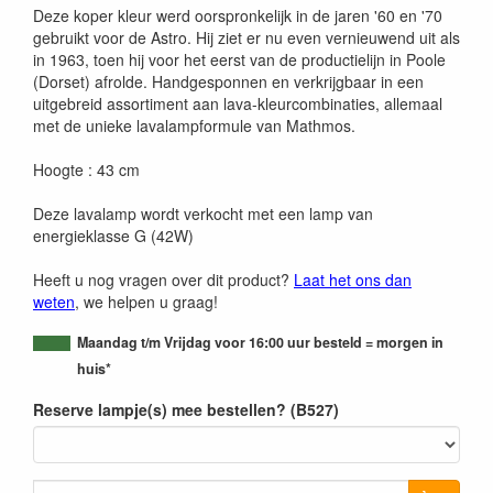
Deze koper kleur werd oorspronkelijk in de jaren '60 en '70
gebruikt voor de Astro. Hij ziet er nu even vernieuwend uit als
in 1963, toen hij voor het eerst van de productielijn in Poole
(Dorset) afrolde. Handgesponnen en verkrijgbaar in een
uitgebreid assortiment aan lava-kleurcombinaties, allemaal
met de unieke lavalampformule van Mathmos.
Hoogte : 43 cm
Deze lavalamp wordt verkocht met een lamp van
energieklasse G (42W)
Heeft u nog vragen over dit product?
Laat het ons dan
weten
, we helpen u graag!
Maandag t/m Vrijdag voor 16:00 uur besteld = morgen in
huis*
Reserve lampje(s) mee bestellen? (B527)