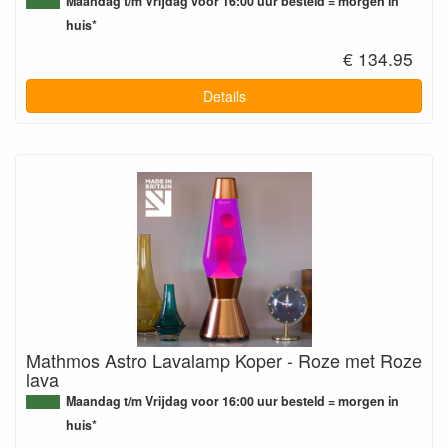
Maandag t/m Vrijdag voor 16:00 uur besteld = morgen in
huis*
€ 134.95
Details
Mathmos Astro Lavalamp Koper - Roze met Roze
lava
Maandag t/m Vrijdag voor 16:00 uur besteld = morgen in
huis*