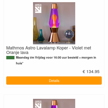
Mathmos Astro Lavalamp Koper - Violet met
Oranje lava
Maandag t/m Vrijdag voor 16:00 uur besteld = morgen in
huis*
€ 134.95
Details