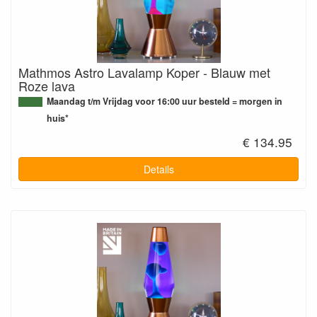
Mathmos Astro Lavalamp Koper - Blauw met
Roze lava
Maandag t/m Vrijdag voor 16:00 uur besteld = morgen in
huis*
€ 134.95
Details