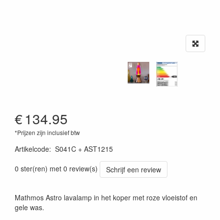
€
134.95
*Prijzen zijn inclusief btw
Artikelcode
:
S041C + AST1215
0 ster(ren) met 0 review(s)
Schrijf een review
Mathmos Astro lavalamp in het koper met roze vloeistof en
gele was.