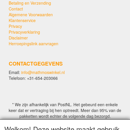
Betaling en Verzending
Contact
Algemene Voorwaarden
Klantenservice
Privacy
Privacyverklaring
Disclaimer
Herroepingslink aanvragen
CONTACTGEGEVENS
Email:
info@mathmoswinkel.nl
Telefoon: +31-654-203066
* We zijn afhankelijk van PostNL. Het gebeurd een enkele
keer dat er vertraging bij hen optreedt. Meer dan 95% van de
pakketten wordt echter de volgende dag bezorgd.
Welkom! Deze website maakt gebruik