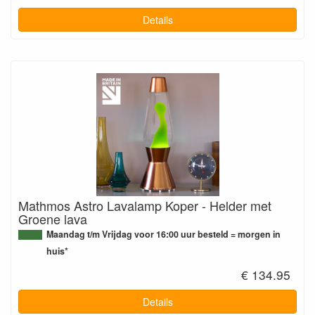
Details
Mathmos Astro Lavalamp Koper - Helder met
Groene lava
Maandag t/m Vrijdag voor 16:00 uur besteld = morgen in
huis*
€ 134.95
Details