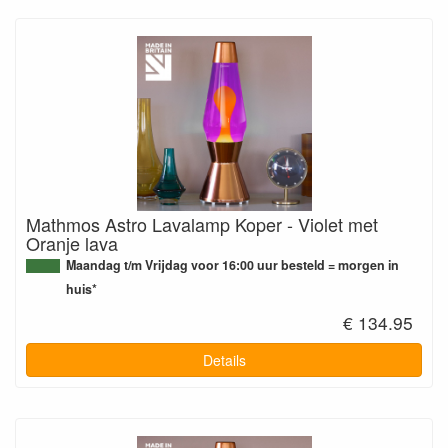
Mathmos Astro Lavalamp Koper - Violet met
Oranje lava
Maandag t/m Vrijdag voor 16:00 uur besteld = morgen in
huis*
€ 134.95
Details