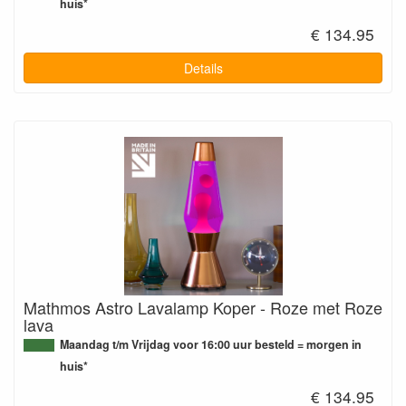
huis*
€ 134.95
Details
Mathmos Astro Lavalamp Koper - Roze met Roze
lava
Maandag t/m Vrijdag voor 16:00 uur besteld = morgen in
huis*
€ 134.95