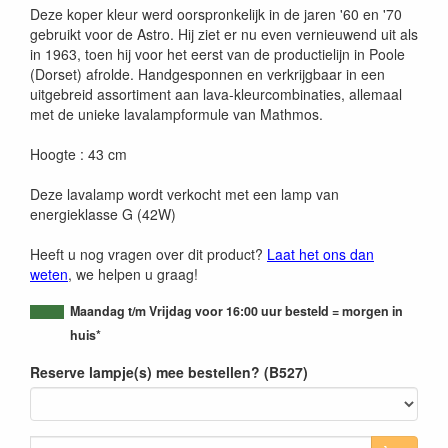
Deze koper kleur werd oorspronkelijk in de jaren '60 en '70
gebruikt voor de Astro. Hij ziet er nu even vernieuwend uit als
in 1963, toen hij voor het eerst van de productielijn in Poole
(Dorset) afrolde. Handgesponnen en verkrijgbaar in een
uitgebreid assortiment aan lava-kleurcombinaties, allemaal
met de unieke lavalampformule van Mathmos.
Hoogte : 43 cm
Deze lavalamp wordt verkocht met een lamp van
energieklasse G (42W)
Heeft u nog vragen over dit product?
Laat het ons dan
weten
, we helpen u graag!
Maandag t/m Vrijdag voor 16:00 uur besteld = morgen in
huis*
Reserve lampje(s) mee bestellen? (B527)