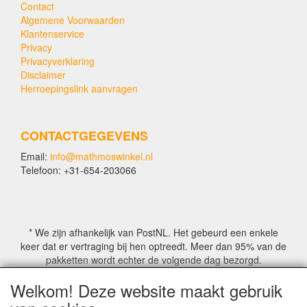
Contact
Algemene Voorwaarden
Klantenservice
Privacy
Privacyverklaring
Disclaimer
Herroepingslink aanvragen
CONTACTGEGEVENS
Email:
info@mathmoswinkel.nl
Telefoon: +31-654-203066
* We zijn afhankelijk van PostNL. Het gebeurd een enkele
keer dat er vertraging bij hen optreedt. Meer dan 95% van de
pakketten wordt echter de volgende dag bezorgd.
Welkom! Deze website maakt gebruik
© COPYRIGHT by Mathmoswinkel.nl