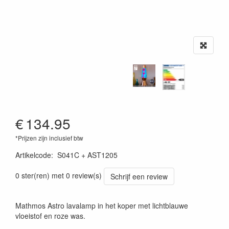
€
134.95
*Prijzen zijn inclusief btw
Artikelcode
:
S041C + AST1205
0 ster(ren) met 0 review(s)
Schrijf een review
Mathmos Astro lavalamp in het koper met lichtblauwe
vloeistof en roze was.