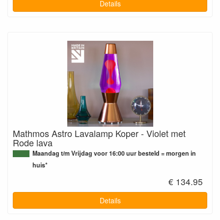
Details
Mathmos Astro Lavalamp Koper - Violet met
Rode lava
Maandag t/m Vrijdag voor 16:00 uur besteld = morgen in
huis*
€ 134.95
Details