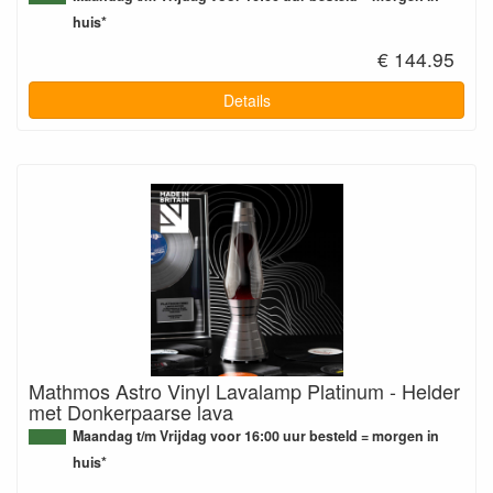
huis*
€ 144.95
Details
Mathmos Astro Vinyl Lavalamp Platinum - Helder
met Donkerpaarse lava
Maandag t/m Vrijdag voor 16:00 uur besteld = morgen in
huis*