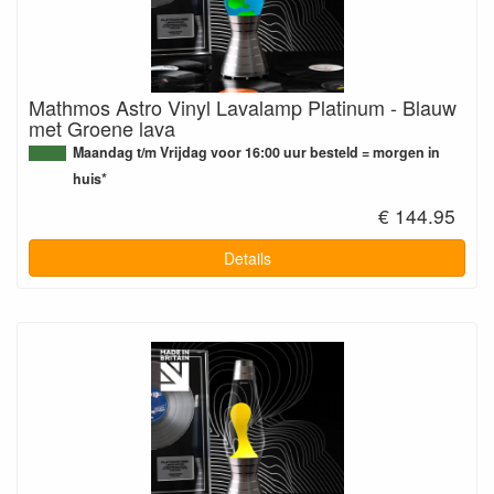
Mathmos Astro Vinyl Lavalamp Platinum - Blauw
met Groene lava
Maandag t/m Vrijdag voor 16:00 uur besteld = morgen in
huis*
€ 144.95
Details