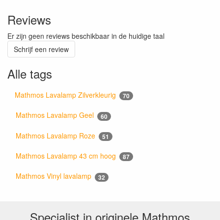
Reviews
Er zijn geen reviews beschikbaar in de huidige taal
Schrijf een review
Alle tags
Mathmos Lavalamp Zilverkleurig
70
Mathmos Lavalamp Geel
60
Mathmos Lavalamp Roze
51
Mathmos Lavalamp 43 cm hoog
87
Mathmos Vinyl lavalamp
32
Specialist in originele Mathmos