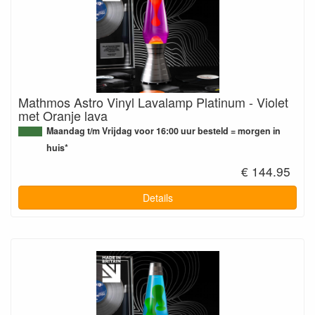
Mathmos Astro Vinyl Lavalamp Platinum - Violet
met Oranje lava
Maandag t/m Vrijdag voor 16:00 uur besteld = morgen in
huis*
€ 144.95
Details