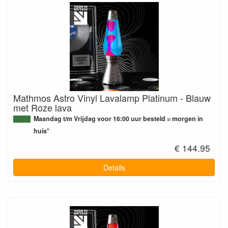
Mathmos Astro Vinyl Lavalamp Platinum - Blauw
met Roze lava
Maandag t/m Vrijdag voor 16:00 uur besteld = morgen in
huis*
€ 144.95
Details