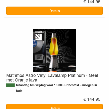
€ 144.95
Details
Mathmos Astro Vinyl Lavalamp Platinum - Geel
met Oranje lava
Maandag t/m Vrijdag voor 16:00 uur besteld = morgen in
huis*
€ 144.95
Details