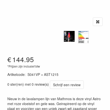
€
144.95
*Prijzen zijn inclusief btw
Artikelcode
:
S041VP + AST1215
0 ster(ren) met 0 review(s)
Schrijf een review
Nieuw in de lavalampen lijn van Mathmos is deze vinyl Astro
met roze vloeistof en gele was. Geinspireerd op de vinyl
plaat en voorzien van een uniek zwart-wit zaagtand snoer