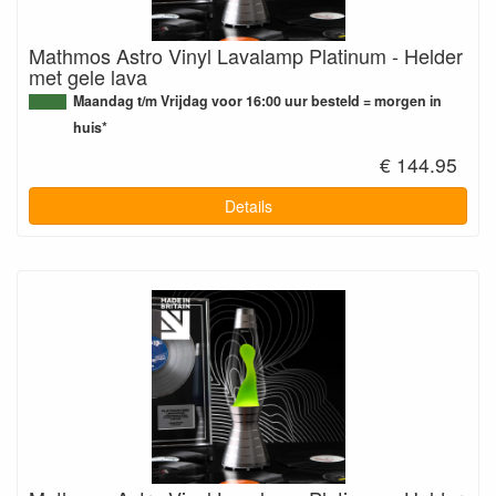
Mathmos Astro Vinyl Lavalamp Platinum - Helder
met gele lava
Maandag t/m Vrijdag voor 16:00 uur besteld = morgen in
huis*
€ 144.95
Details