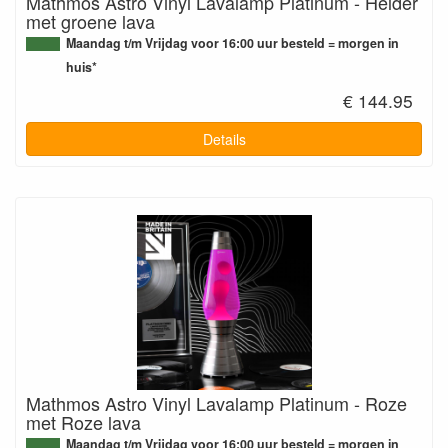
Mathmos Astro Vinyl Lavalamp Platinum - Helder
met groene lava
Maandag t/m Vrijdag voor 16:00 uur besteld = morgen in
huis*
€ 144.95
Details
Mathmos Astro Vinyl Lavalamp Platinum - Roze
met Roze lava
Maandag t/m Vrijdag voor 16:00 uur besteld = morgen in