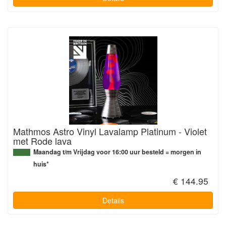
Mathmos Astro Vinyl Lavalamp Platinum - Violet
met Rode lava
Maandag t/m Vrijdag voor 16:00 uur besteld = morgen in
huis*
€ 144.95
Details