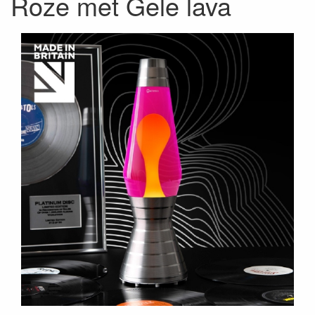
Roze met Gele lava