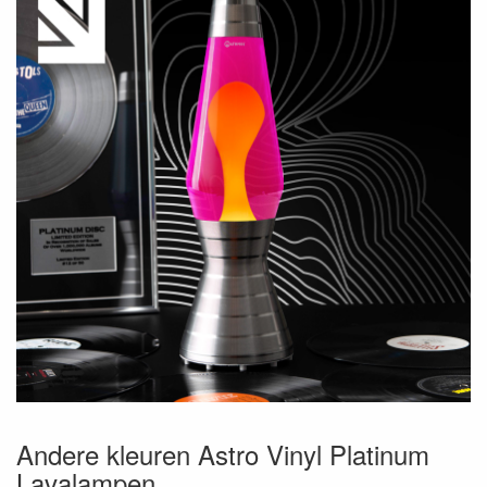
Andere kleuren Astro Vinyl Platinum
Lavalampen