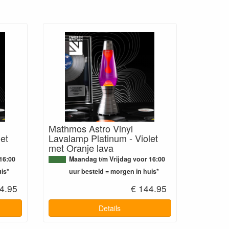
Mathmos Astro Vinyl
et
Lavalamp Platinum - Violet
met Oranje lava
16:00
Maandag t/m Vrijdag voor 16:00
is*
uur besteld = morgen in huis*
4.95
€ 144.95
Details