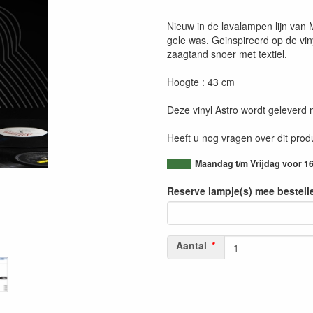
Nieuw in de lavalampen lijn van 
gele was. Geinspireerd op de vin
zaagtand snoer met textiel.
Hoogte : 43 cm
Deze vinyl Astro wordt geleverd
Heeft u nog vragen over dit pro
Maandag t/m Vrijdag voor 16
Reserve lampje(s) mee bestell
Aantal