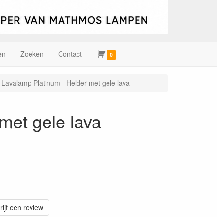
en
Zoeken
Contact
0
 Lavalamp Platinum - Helder met gele lava
met gele lava
rijf een review