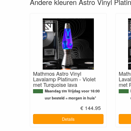
Andere kleuren Astro Vinyl Pla
Mathmos Astro Vinyl
Math
Lavalamp Platinum - Violet
Lava
met Turquoise lava
met 
Maandag t/m Vrijdag voor 16:00
uur besteld = morgen in huis*
€ 144.95
Details