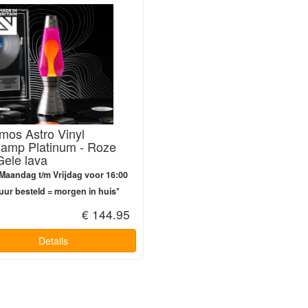
mos Astro Vinyl
lamp Platinum - Roze
Gele lava
Maandag t/m Vrijdag voor 16:00
uur besteld = morgen in huis*
€ 144.95
Details