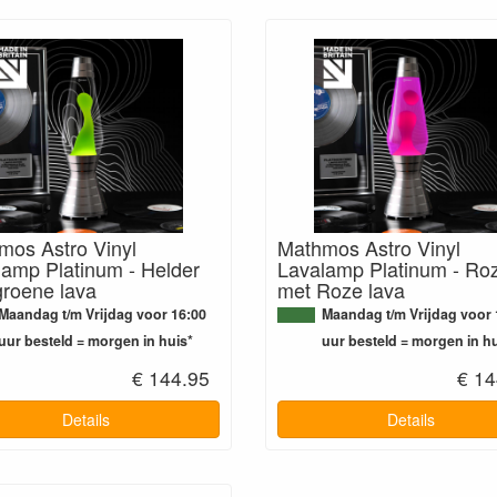
mos Astro Vinyl
Mathmos Astro Vinyl
lamp Platinum - Helder
Lavalamp Platinum - Ro
groene lava
met Roze lava
Maandag t/m Vrijdag voor 16:00
Maandag t/m Vrijdag voor 
uur besteld = morgen in huis*
uur besteld = morgen in hu
€ 144.95
€ 14
Details
Details