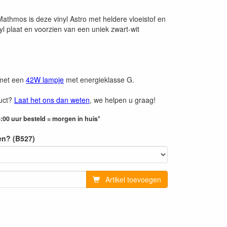
Mathmos is deze vinyl Astro met heldere vloeistof en
yl plaat en voorzien van een uniek zwart-wit
 met een
42W lampje
met energieklasse G.
duct?
Laat het ons dan weten
, we helpen u graag!
:00 uur besteld = morgen in huis*
en? (B527)
Artikel toevoegen