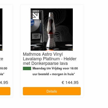
Mathmos Astro Vinyl
ze
Lavalamp Platinum - Helder
met Donkerpaarse lava
16:00
Maandag t/m Vrijdag voor 16:00
is*
uur besteld = morgen in huis*
4.95
€ 144.95
Details