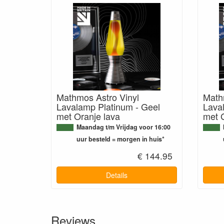
Mathmos Astro Vinyl
Math
Lavalamp Platinum - Geel
Lava
met Oranje lava
met 
Maandag t/m Vrijdag voor 16:00
uur besteld = morgen in huis*
€ 144.95
Details
Reviews