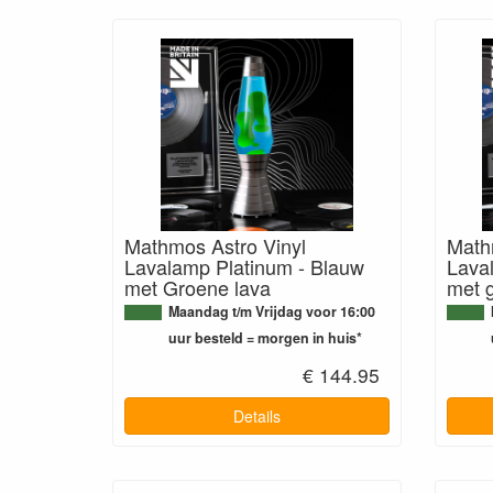
Mathmos Astro Vinyl
Math
Lavalamp Platinum - Blauw
Lava
met Groene lava
met 
Maandag t/m Vrijdag voor 16:00
uur besteld = morgen in huis*
€ 144.95
Details