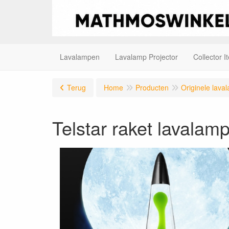
Lavalampen
Lavalamp Projector
Collector I
Terug
Home
Producten
Originele lav
Telstar raket lavalam