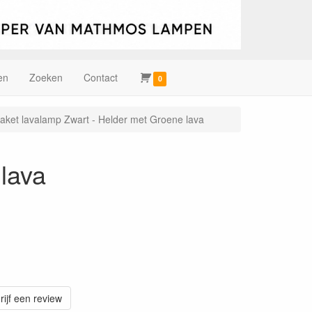
en
Zoeken
Contact
0
 raket lavalamp Zwart - Helder met Groene lava
 lava
rijf een review