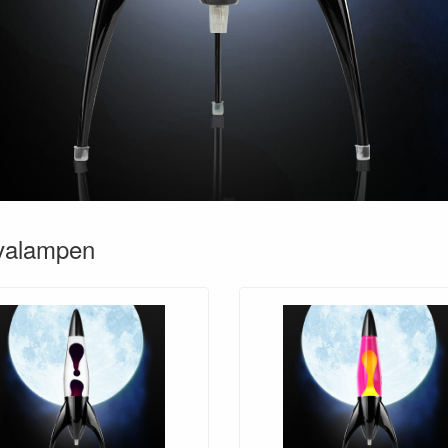
avalampen