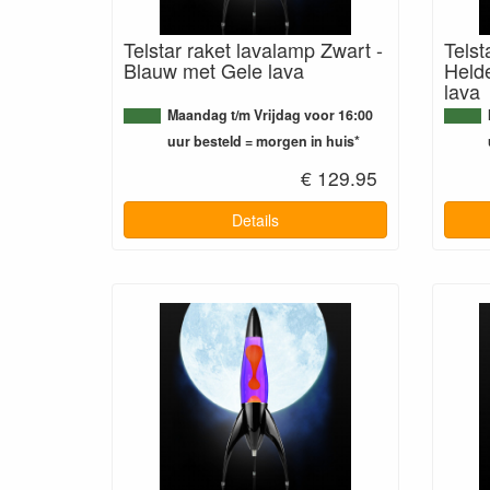
Telstar raket lavalamp Zwart -
Telst
Blauw met Gele lava
Held
lava
Maandag t/m Vrijdag voor 16:00
uur besteld = morgen in huis*
€ 129.95
Details