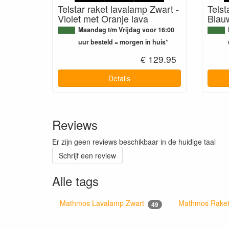
Telstar raket lavalamp Zwart -
Telst
Violet met Oranje lava
Blau
Maandag t/m Vrijdag voor 16:00
uur besteld = morgen in huis*
€ 129.95
Details
Reviews
Er zijn geen reviews beschikbaar in de huidige taal
Schrijf een review
Alle tags
Mathmos Lavalamp Zwart
Mathmos Rake
49