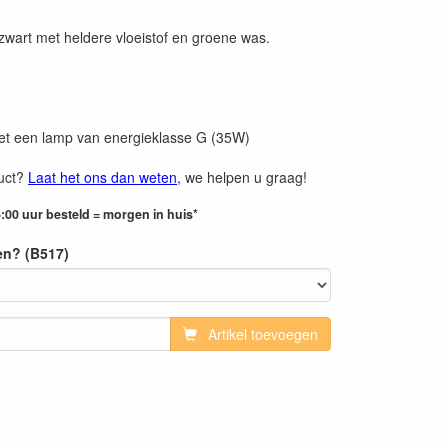
zwart met heldere vloeistof en groene was.
et een lamp van energieklasse G (35W)
duct?
Laat het ons dan weten
, we helpen u graag!
:00 uur besteld = morgen in huis*
en? (B517)
Artikel toevoegen