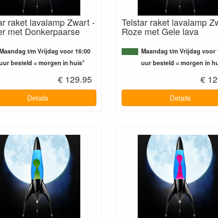
ar raket lavalamp Zwart -
Telstar raket lavalamp Zw
er met Donkerpaarse
Roze met Gele lava
Maandag t/m Vrijdag voor 16:00
Maandag t/m Vrijdag voor 
uur besteld = morgen in huis*
uur besteld = morgen in hu
€ 129.95
€ 12
Details
Details