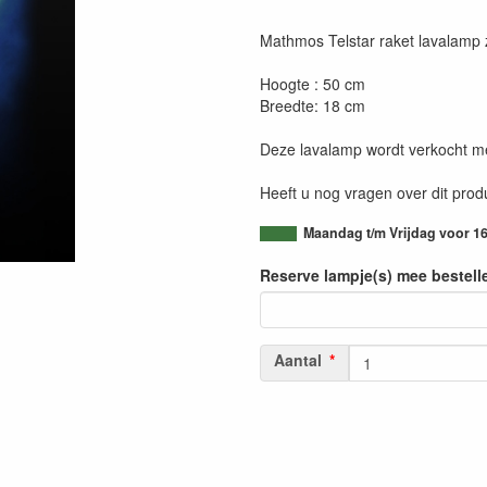
Mathmos Telstar raket lavalamp 
Hoogte : 50 cm
Breedte: 18 cm
Deze lavalamp wordt verkocht m
Heeft u nog vragen over dit pro
Maandag t/m Vrijdag voor 16
Reserve lampje(s) mee bestell
Aantal