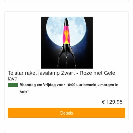
Telstar raket lavalamp Zwart - Roze met Gele
lava
Maandag t/m Vrijdag voor 16:00 uur besteld = morgen in
huis*
€ 129.95
Details