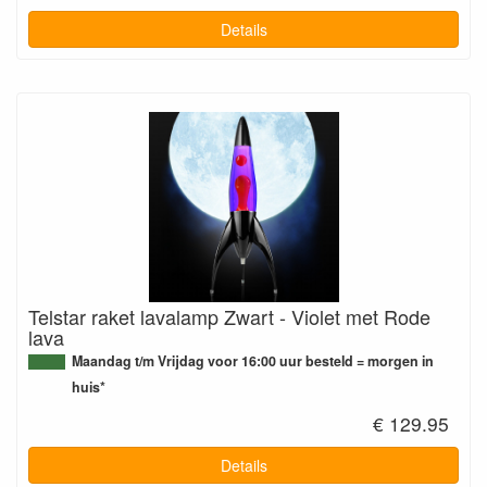
Details
Telstar raket lavalamp Zwart - Violet met Rode
lava
Maandag t/m Vrijdag voor 16:00 uur besteld = morgen in
huis*
€ 129.95
Details