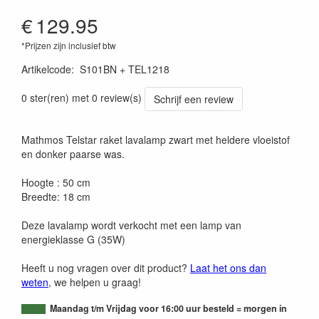
€
129.95
*Prijzen zijn inclusief btw
Artikelcode
:
S101BN + TEL1218
0 ster(ren) met 0 review(s)
Schrijf een review
Mathmos Telstar raket lavalamp zwart met heldere vloeistof
en donker paarse was.
Hoogte : 50 cm
Breedte: 18 cm
Deze lavalamp wordt verkocht met een lamp van
energieklasse G (35W)
Heeft u nog vragen over dit product?
Laat het ons dan
weten
, we helpen u graag!
Maandag t/m Vrijdag voor 16:00 uur besteld = morgen in