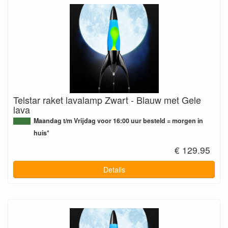
Telstar raket lavalamp Zwart - Blauw met Gele
lava
Maandag t/m Vrijdag voor 16:00 uur besteld = morgen in
huis*
€ 129.95
Details