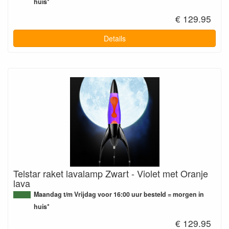
huis*
€ 129.95
Details
Telstar raket lavalamp Zwart - Violet met Oranje
lava
Maandag t/m Vrijdag voor 16:00 uur besteld = morgen in
huis*
€ 129.95