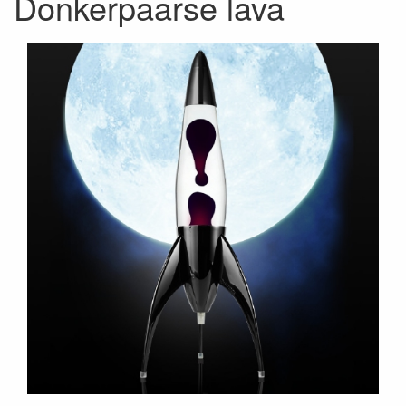
Donkerpaarse lava