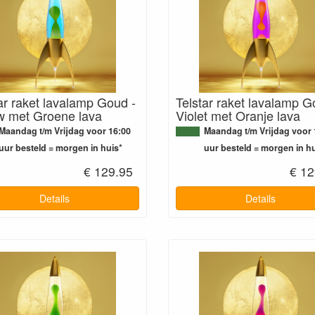
ar raket lavalamp Goud -
Telstar raket lavalamp G
w met Groene lava
Violet met Oranje lava
Maandag t/m Vrijdag voor 16:00
Maandag t/m Vrijdag voor 
uur besteld = morgen in huis*
uur besteld = morgen in hu
€ 129.95
€ 12
Details
Details