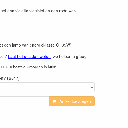
et een violette vloeistof en een rode was.
et een lamp van energieklasse G (35W)
duct?
Laat het ons dan weten
, we helpen u graag!
:00 uur besteld = morgen in huis*
en? (B517)
Artikel toevoegen