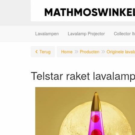
Lavalampen
Lavalamp Projector
Collector I
Terug
Home
Producten
Originele lav
Telstar raket lavalam