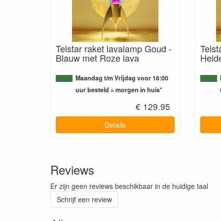
Telstar raket lavalamp Goud -
Telst
Blauw met Roze lava
Held
Maandag t/m Vrijdag voor 16:00
uur besteld = morgen in huis*
€ 129.95
Details
Reviews
Er zijn geen reviews beschikbaar in de huidige taal
Schrijf een review