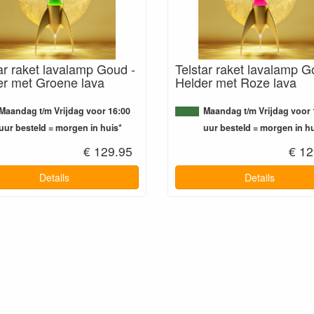
ar raket lavalamp Goud -
Telstar raket lavalamp G
er met Groene lava
Helder met Roze lava
Maandag t/m Vrijdag voor 16:00
Maandag t/m Vrijdag voor 
uur besteld = morgen in huis*
uur besteld = morgen in hu
€ 129.95
€ 12
Details
Details