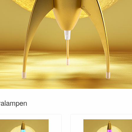
valampen