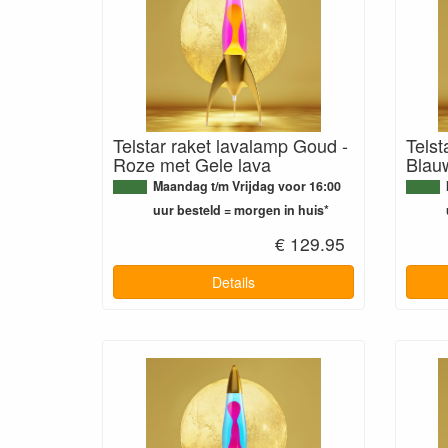
Telstar raket lavalamp Goud -
Telst
Roze met Gele lava
Blau
Maandag t/m Vrijdag voor 16:00
uur besteld = morgen in huis*
€ 129.95
Details