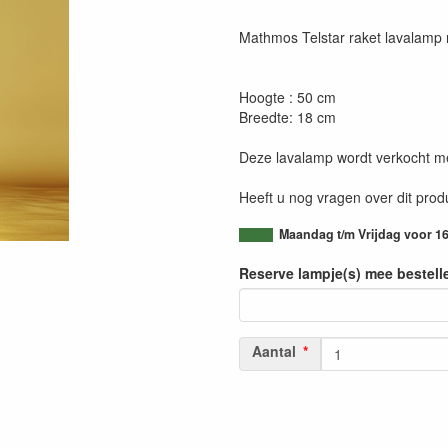
Mathmos Telstar raket lavalamp m
Hoogte : 50 cm
Breedte: 18 cm
Deze lavalamp wordt verkocht m
Heeft u nog vragen over dit pro
Maandag t/m Vrijdag voor 16
Reserve lampje(s) mee bestell
Aantal