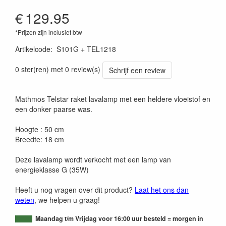
€
129.95
*Prijzen zijn inclusief btw
Artikelcode
:
S101G + TEL1218
0 ster(ren) met 0 review(s)
Schrijf een review
Mathmos Telstar raket lavalamp met een heldere vloeistof en
een donker paarse was.
Hoogte : 50 cm
Breedte: 18 cm
Deze lavalamp wordt verkocht met een lamp van
energieklasse G (35W)
Heeft u nog vragen over dit product?
Laat het ons dan
weten
, we helpen u graag!
Maandag t/m Vrijdag voor 16:00 uur besteld = morgen in