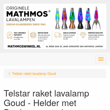
Menu
Telstar raket lavalamp Goud
Telstar raket lavalamp
Goud - Helder met