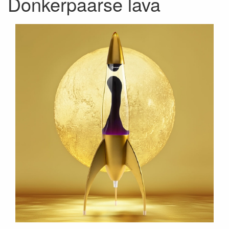
Donkerpaarse lava