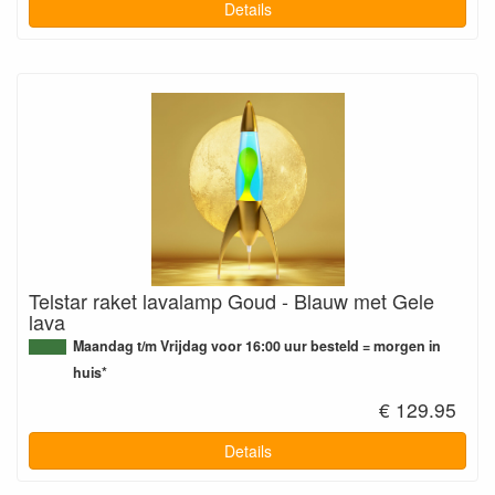
Details
Telstar raket lavalamp Goud - Blauw met Gele
lava
Maandag t/m Vrijdag voor 16:00 uur besteld = morgen in
huis*
€ 129.95
Details