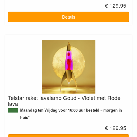
€ 129.95
Details
Telstar raket lavalamp Goud - Violet met Rode
lava
Maandag t/m Vrijdag voor 16:00 uur besteld = morgen in
huis*
€ 129.95