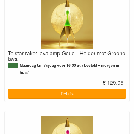
Telstar raket lavalamp Goud - Helder met Groene
lava
Maandag t/m Vrijdag voor 16:00 uur besteld = morgen in
huis*
€ 129.95
Details