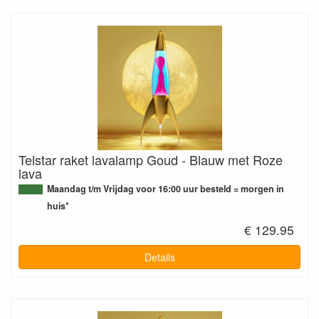
Telstar raket lavalamp Goud - Blauw met Roze
lava
Maandag t/m Vrijdag voor 16:00 uur besteld = morgen in
huis*
€ 129.95
Details