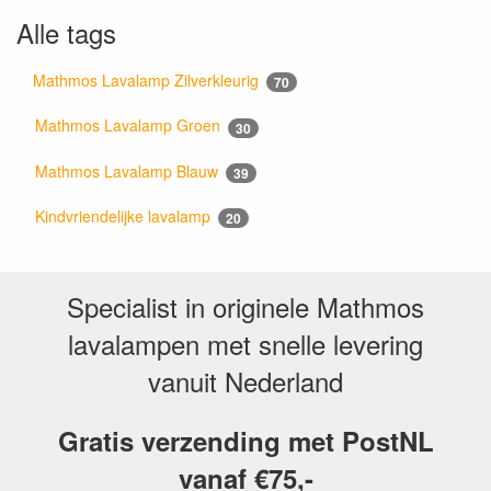
Alle tags
Mathmos Lavalamp Zilverkleurig
70
Mathmos Lavalamp Groen
30
Mathmos Lavalamp Blauw
39
Kindvriendelijke lavalamp
20
Specialist in originele Mathmos
lavalampen met snelle levering
vanuit Nederland
Gratis verzending met PostNL
vanaf €75,-