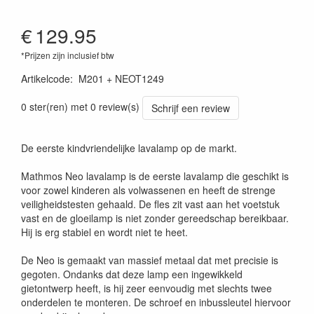
€
129.95
*Prijzen zijn inclusief btw
Artikelcode
:
M201 + NEOT1249
0 ster(ren) met 0 review(s)
Schrijf een review
De eerste kindvriendelijke lavalamp op de markt.
Mathmos Neo lavalamp is de eerste lavalamp die geschikt is
voor zowel kinderen als volwassenen en heeft de strenge
veiligheidstesten gehaald. De fles zit vast aan het voetstuk
vast en de gloeilamp is niet zonder gereedschap bereikbaar.
Hij is erg stabiel en wordt niet te heet.
De Neo is gemaakt van massief metaal dat met precisie is
gegoten. Ondanks dat deze lamp een ingewikkeld
gietontwerp heeft, is hij zeer eenvoudig met slechts twee
onderdelen te monteren. De schroef en inbussleutel hiervoor