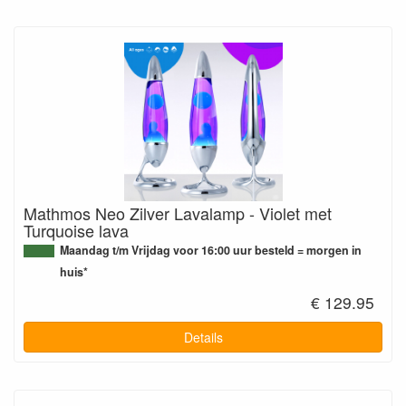
Mathmos Neo Zilver Lavalamp - Violet met
Turquoise lava
Maandag t/m Vrijdag voor 16:00 uur besteld = morgen in
huis*
€ 129.95
Details