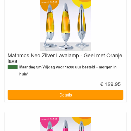
Mathmos Neo Zilver Lavalamp - Geel met Oranje
lava
Maandag t/m Vrijdag voor 16:00 uur besteld = morgen in
huis*
€ 129.95
Details