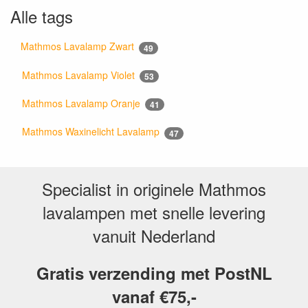
Alle tags
Mathmos Lavalamp Zwart
49
Mathmos Lavalamp Violet
53
Mathmos Lavalamp Oranje
41
Mathmos Waxinelicht Lavalamp
47
Specialist in originele Mathmos
lavalampen met snelle levering
vanuit Nederland
Gratis verzending met PostNL
vanaf €75,-