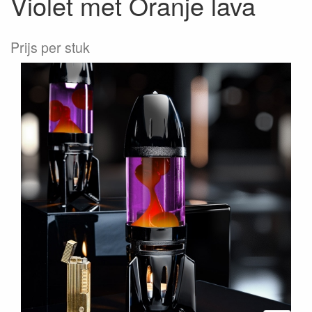
Violet met Oranje lava
Prijs per stuk