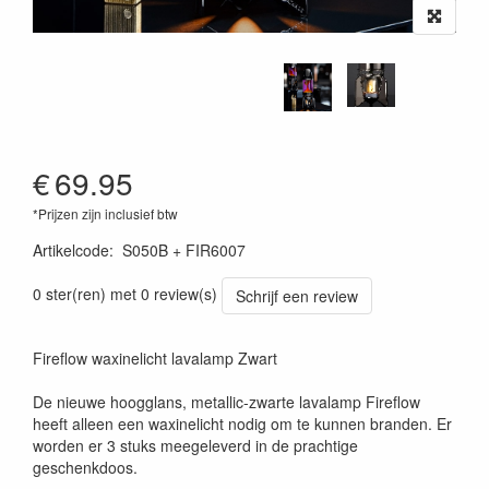
€
69.95
*Prijzen zijn inclusief btw
Artikelcode
:
S050B + FIR6007
0 ster(ren) met 0 review(s)
Schrijf een review
Fireflow waxinelicht lavalamp Zwart
De nieuwe hoogglans, metallic-zwarte lavalamp Fireflow
heeft alleen een waxinelicht nodig om te kunnen branden. Er
worden er 3 stuks meegeleverd in de prachtige
geschenkdoos.