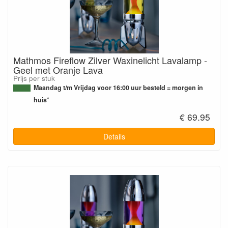
Mathmos Fireflow Zilver Waxinelicht Lavalamp -
Geel met Oranje Lava
Prijs per stuk
Maandag t/m Vrijdag voor 16:00 uur besteld = morgen in
huis*
€ 69.95
Details