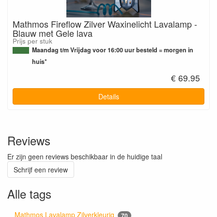
Mathmos Fireflow Zilver Waxinelicht Lavalamp -
Blauw met Gele lava
Prijs per stuk
Maandag t/m Vrijdag voor 16:00 uur besteld = morgen in
huis*
€ 69.95
Details
Reviews
Er zijn geen reviews beschikbaar in de huidige taal
Schrijf een review
Alle tags
Mathmos Lavalamp Zilverkleurig
70