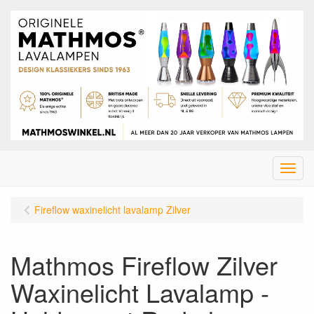
Menu
Fireflow waxinelicht lavalamp Zilver
Mathmos Fireflow Zilver
Waxinelicht Lavalamp -