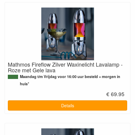
Mathmos Fireflow Zilver Waxinelicht Lavalamp -
Roze met Gele lava
Maandag t/m Vrijdag voor 16:00 uur besteld = morgen in
huis*
€ 69.95
Details