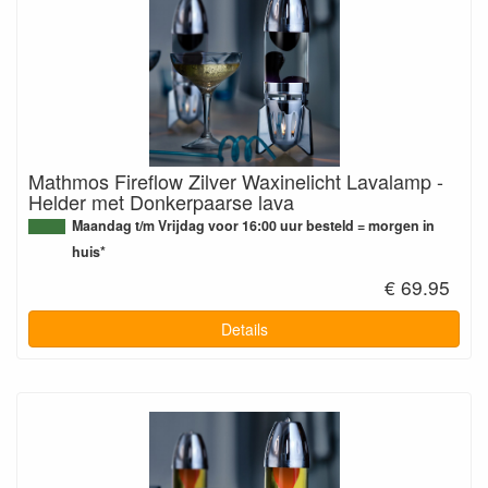
Mathmos Fireflow Zilver Waxinelicht Lavalamp -
Helder met Donkerpaarse lava
Maandag t/m Vrijdag voor 16:00 uur besteld = morgen in
huis*
€ 69.95
Details