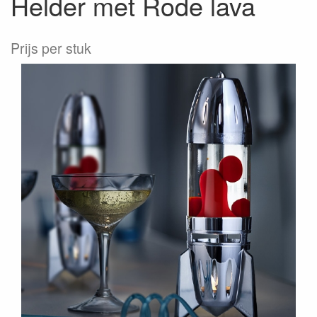
Helder met Rode lava
Prijs per stuk