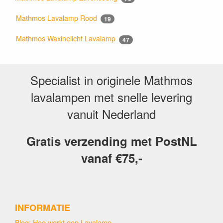
Mathmos Lavalamp Rood
19
Mathmos Waxinelicht Lavalamp
47
Specialist in originele Mathmos
lavalampen met snelle levering
vanuit Nederland
Gratis verzending met PostNL
vanaf €75,-
INFORMATIE
Blog: Hoe werkt een Lavalamp