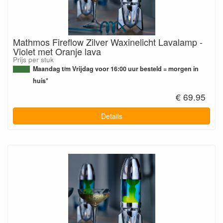
Mathmos Fireflow Zilver Waxinelicht Lavalamp -
Violet met Oranje lava
Prijs per stuk
Maandag t/m Vrijdag voor 16:00 uur besteld = morgen in
huis*
€ 69.95
Details