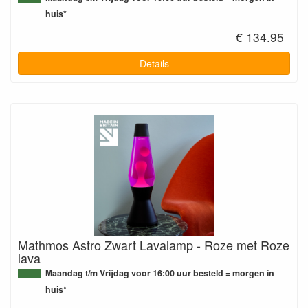
huis*
€ 134.95
Details
Mathmos Astro Zwart Lavalamp - Roze met Roze
lava
Maandag t/m Vrijdag voor 16:00 uur besteld = morgen in
huis*