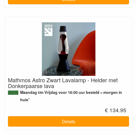
Mathmos Astro Zwart Lavalamp - Helder met
Donkerpaarse lava
Maandag t/m Vrijdag voor 16:00 uur besteld = morgen in
huis*
€ 134.95
Details