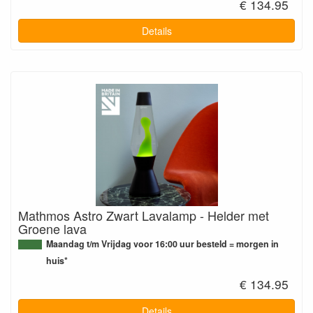
€ 134.95
Details
Mathmos Astro Zwart Lavalamp - Helder met
Groene lava
Maandag t/m Vrijdag voor 16:00 uur besteld = morgen in
huis*
€ 134.95
Details