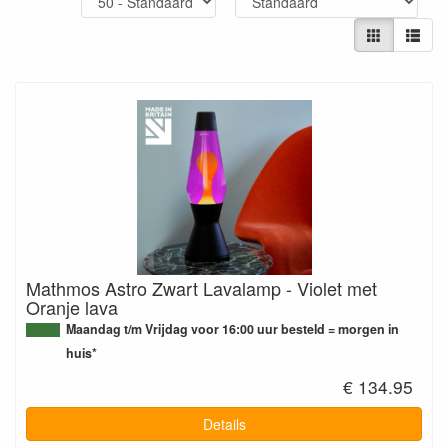
Mathmos Astro Zwart Lavalamp - Violet met
Oranje lava
Maandag t/m Vrijdag voor 16:00 uur besteld = morgen in
huis*
€ 134.95
Details