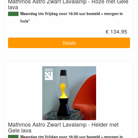
Mathmos Astro Zwart Lavalamp - Roze met Gele
lava
Maandag t/m Vrijdag voor 16:00 uur besteld = morgen in
huis*
€ 134.95
Details
Mathmos Astro Zwart Lavalamp - Helder met
Gele lava
Maandag t/m Vrijdag voor 16:00 uur besteld = morgen in