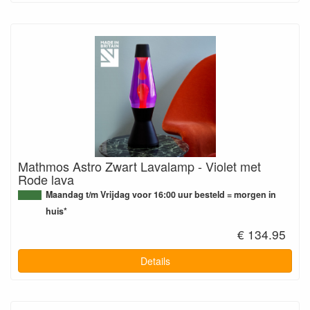
Mathmos Astro Zwart Lavalamp - Violet met
Rode lava
Maandag t/m Vrijdag voor 16:00 uur besteld = morgen in
huis*
€ 134.95
Details