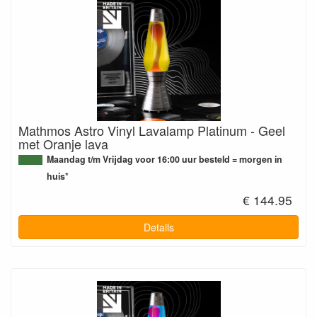
Mathmos Astro Vinyl Lavalamp Platinum - Geel
met Oranje lava
Maandag t/m Vrijdag voor 16:00 uur besteld = morgen in
huis*
€ 144.95
Details