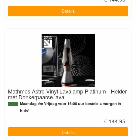
Details
Mathmos Astro Vinyl Lavalamp Platinum - Helder
met Donkerpaarse lava
Maandag t/m Vrijdag voor 16:00 uur besteld = morgen in
huis*
€ 144.95
Details