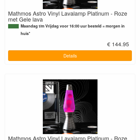
Mathmos Astro Vinyl Lavalamp Platinum - Roze
met Gele lava
Maandag t/m Vrijdag voor 16:00 uur besteld = morgen in
huis*
€ 144.95
Details
Mathmos Astro Vinyl Lavalamp Platinum - Roze