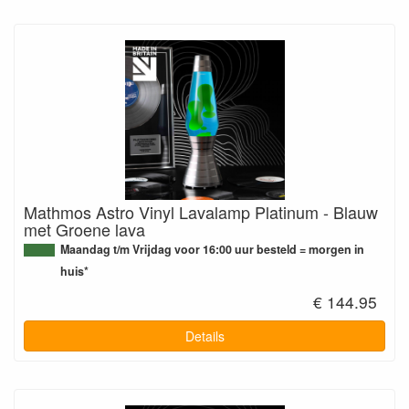
Mathmos Astro Vinyl Lavalamp Platinum - Blauw
met Groene lava
Maandag t/m Vrijdag voor 16:00 uur besteld = morgen in
huis*
€ 144.95
Details