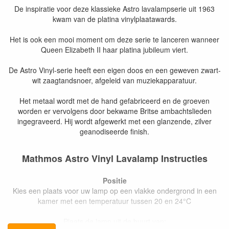
De inspiratie voor deze klassieke Astro lavalampserie uit 1963
kwam van de platina vinylplaatawards.
Het is ook een mooi moment om deze serie te lanceren wanneer
Queen Elizabeth II haar platina jubileum viert.
De Astro Vinyl-serie heeft een eigen doos en een geweven zwart-
wit zaagtandsnoer, afgeleid van muziekapparatuur.
Het metaal wordt met de hand gefabriceerd en de groeven
worden er vervolgens door bekwame Britse ambachtslieden
ingegraveerd. Hij wordt afgewerkt met een glanzende, zilver
geanodiseerde finish.
Mathmos Astro Vinyl Lavalamp Instructies
Positie
Kies een plaats voor uw lamp op een vlakke ondergrond in een
kamer met een temperatuur tussen 20 en 24°C
Plaats de lamp uit de buurt van: