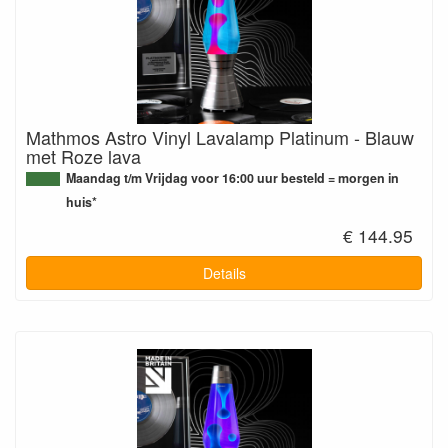
Mathmos Astro Vinyl Lavalamp Platinum - Blauw
met Roze lava
Maandag t/m Vrijdag voor 16:00 uur besteld = morgen in
huis*
€ 144.95
Details