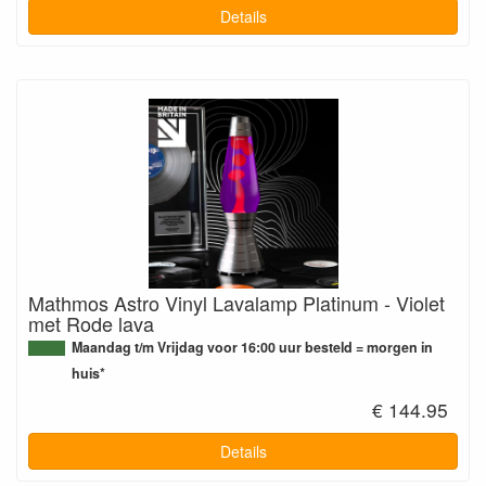
Details
Mathmos Astro Vinyl Lavalamp Platinum - Violet
met Rode lava
Maandag t/m Vrijdag voor 16:00 uur besteld = morgen in
huis*
€ 144.95
Details