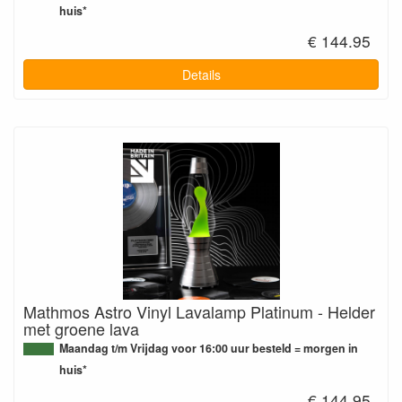
huis*
€ 144.95
Details
Mathmos Astro Vinyl Lavalamp Platinum - Helder
met groene lava
Maandag t/m Vrijdag voor 16:00 uur besteld = morgen in
huis*
€ 144.95