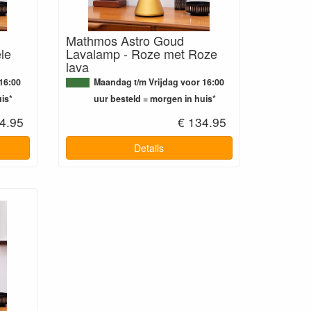
Mathmos Astro Goud
le
Lavalamp - Roze met Roze
lava
16:00
Maandag t/m Vrijdag voor 16:00
is*
uur besteld = morgen in huis*
4.95
€ 134.95
Details