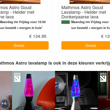
mos Astro Goud
Mathmos Astro Goud
lamp - Helder met
Lavalamp - Helder met
ne lava
Donkerpaarse lava
Maandag t/m Vrijdag voor 16:00
Maandag t/m Vrijdag voor 
uur besteld = morgen in huis*
uur besteld = morgen in hu
€ 134.95
€ 13
Details
Details
thmos Astro lavalamp is ook in deze kleuren verkrij