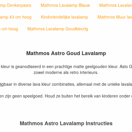
amp Donkerpaars
Mathmos Lavalamp Blauw
Mathmos Lavala
lamp 43 cm hoog
Kindvriendelijke lavalamp
Mathmos Muur la
6 cm hoog
Mathmos Lavalamp Goudkleurig
Mathmos Astro Goud Lavalamp
eur is geanodiseerd in een prachtige matte geelgouden kleur. Asto Goud
zowel moderne als retro interieurs.
gbaar in diverse lava kleur combinaties, allemaal met de unieke lav
n zijn geen speelgoed. Houd ze buiten het bereik van kinderen onder d
Mathmos Astro Lavalamp Instructies