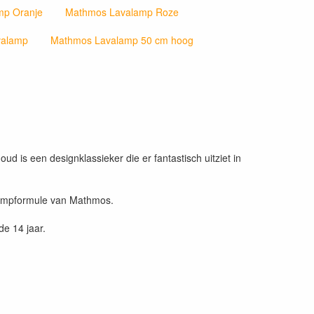
mp Oranje
Mathmos Lavalamp Roze
valamp
Mathmos Lavalamp 50 cm hoog
 is een designklassieker die er fantastisch uitziet in
alampformule van Mathmos.
e 14 jaar.