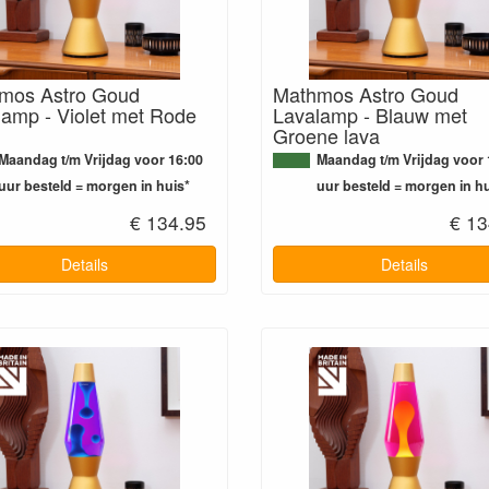
mos Astro Goud
Mathmos Astro Goud
lamp - Violet met Rode
Lavalamp - Blauw met
Groene lava
Maandag t/m Vrijdag voor 16:00
Maandag t/m Vrijdag voor 
uur besteld = morgen in huis*
uur besteld = morgen in hu
€ 134.95
€ 13
Details
Details