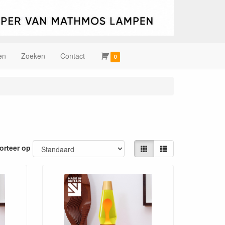
en
Zoeken
Contact
0
orteer op