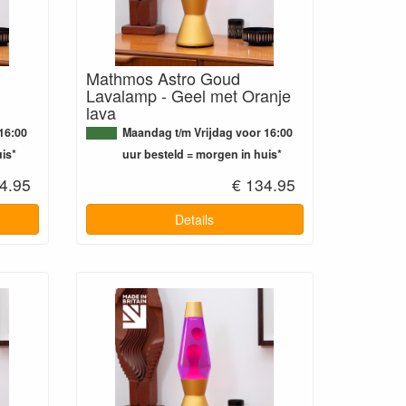
Mathmos Astro Goud
Lavalamp - Geel met Oranje
lava
16:00
Maandag t/m Vrijdag voor 16:00
is*
uur besteld = morgen in huis*
4.95
€ 134.95
Details