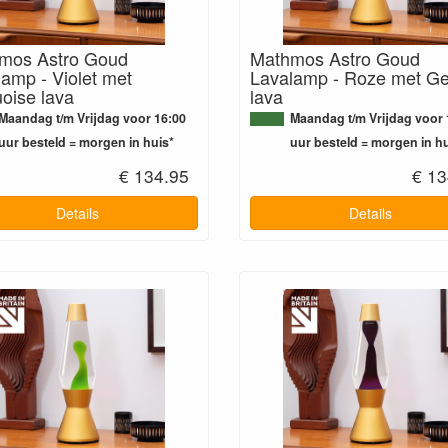
mos Astro Goud
Mathmos Astro Goud
amp - Violet met
Lavalamp - Roze met Ge
oise lava
lava
Maandag t/m Vrijdag voor 16:00
Maandag t/m Vrijdag voor 
uur besteld = morgen in huis*
uur besteld = morgen in hu
€ 134.95
€ 13
Details
Details