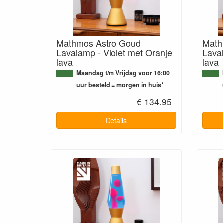
Mathmos Astro Goud
Math
Lavalamp - Violet met Oranje
Lava
lava
lava
Maandag t/m Vrijdag voor 16:00
uur besteld = morgen in huis*
€ 134.95
Details