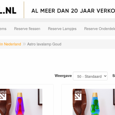
tems
Reserve flessen
Reserve Lampjes
Reserve Onderdel
 in Nederland
Astro lavalamp Goud
Weergave
S