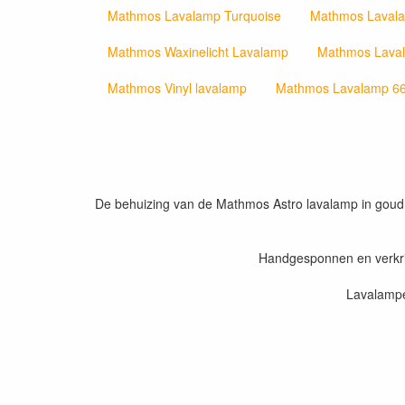
Mathmos Lavalamp Turquoise
Mathmos Laval
Mathmos Waxinelicht Lavalamp
Mathmos Lava
Mathmos Vinyl lavalamp
Mathmos Lavalamp 6
De behuizing van de Mathmos Astro lavalamp in goud kl
Handgesponnen en verkrij
Lavalampe