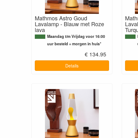
Mathmos Astro Goud
Math
Lavalamp - Blauw met Roze
Laval
lava
Turqu
Maandag t/m Vrijdag voor 16:00
uur besteld = morgen in huis*
€ 134.95
Details