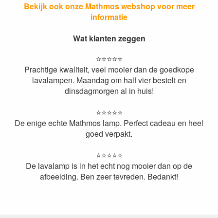
Bekijk ook onze Mathmos webshop voor meer
informatie
Wat klanten zeggen
⭐️⭐️⭐️⭐️⭐️
Prachtige kwaliteit, veel mooier dan de goedkope
lavalampen. Maandag om half vier bestelt en
dinsdagmorgen al in huis!
⭐️⭐️⭐️⭐️⭐️
De enige echte Mathmos lamp. Perfect cadeau en heel
goed verpakt.
⭐️⭐️⭐️⭐️⭐️
De lavalamp is in het echt nog mooier dan op de
afbeelding. Ben zeer tevreden. Bedankt!