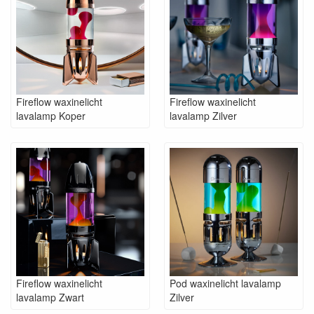
Fireflow waxinelicht
Fireflow waxinelicht
lavalamp Koper
lavalamp Zilver
Fireflow waxinelicht
Pod waxinelicht lavalamp
lavalamp Zwart
Zilver