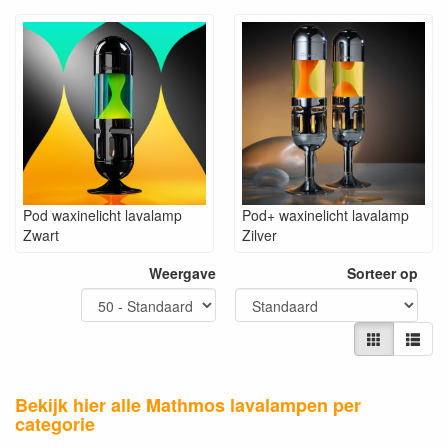
Pod waxinelicht lavalamp
Pod+ waxinelicht lavalamp
Zwart
Zilver
Weergave
Sorteer op
Bekijk hier alle Mathmos lavalampen per
categorie