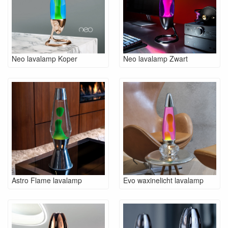
Neo lavalamp Koper
Neo lavalamp Zwart
Astro Flame lavalamp
Evo waxinelicht lavalamp