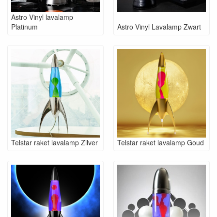
Astro Vinyl lavalamp
Platinum
Astro Vinyl Lavalamp Zwart
Telstar raket lavalamp Zilver
Telstar raket lavalamp Goud