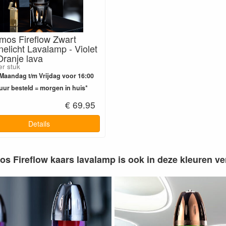
mos Fireflow Zwart
elicht Lavalamp - Violet
ranje lava
er stuk
Maandag t/m Vrijdag voor 16:00
uur besteld = morgen in huis*
€ 69.95
Details
s Fireflow kaars lavalamp is ook in deze kleuren ver