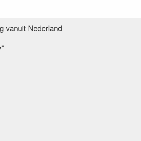
ng vanuit Nederland
,-
n