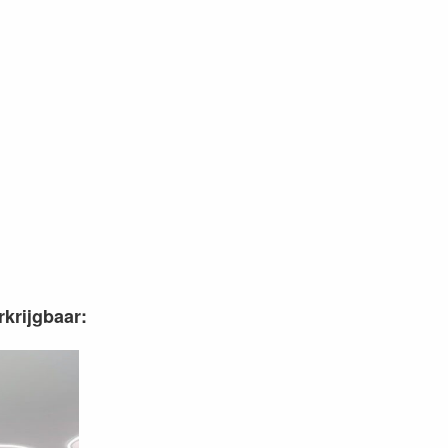
krijgbaar: