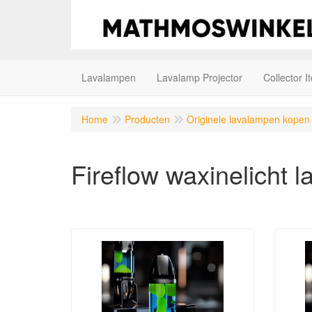
Lavalampen
Lavalamp Projector
Collector I
Home
Producten
Originele lavalampen kopen
Fireflow waxinelicht 