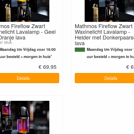
mos Fireflow Zwart
Mathmos Fireflow Zwart
elicht Lavalamp - Geel
Waxinelicht Lavalamp -
ranje lava
Helder met Donkerpaars
lava
er stuk
Maandag t/m Vrijdag voor 16:00
Maandag t/m Vrijdag voor 
uur besteld = morgen in huis*
uur besteld = morgen in hu
€ 69.95
€ 6
Details
Details