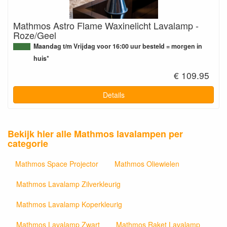
Mathmos Astro Flame Waxinelicht Lavalamp -
Roze/Geel
Maandag t/m Vrijdag voor 16:00 uur besteld = morgen in
huis*
€ 109.95
Details
Bekijk hier alle Mathmos lavalampen per
categorie
Mathmos Space Projector
Mathmos Oliewielen
Mathmos Lavalamp Zilverkleurig
Mathmos Lavalamp Koperkleurig
Mathmos Lavalamp Zwart
Mathmos Raket Lavalamp