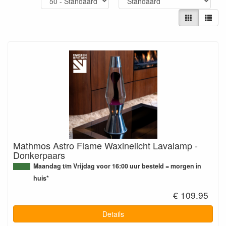
Mathmos Astro Flame Waxinelicht Lavalamp -
Donkerpaars
Maandag t/m Vrijdag voor 16:00 uur besteld = morgen in
huis*
€ 109.95
Details