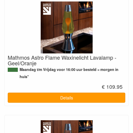
Mathmos Astro Flame Waxinelicht Lavalamp -
Geel/Oranje
Maandag t/m Vrijdag voor 16:00 uur besteld = morgen in
huis*
€ 109.95
Details