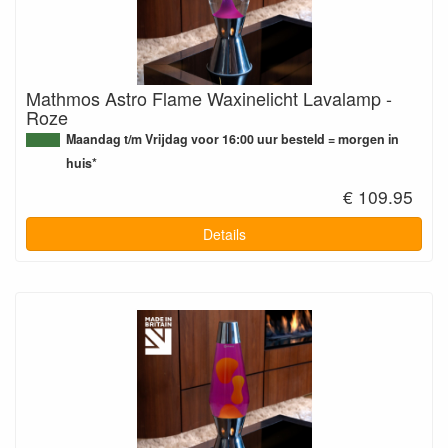
Mathmos Astro Flame Waxinelicht Lavalamp -
Roze
Maandag t/m Vrijdag voor 16:00 uur besteld = morgen in
huis*
€ 109.95
Details