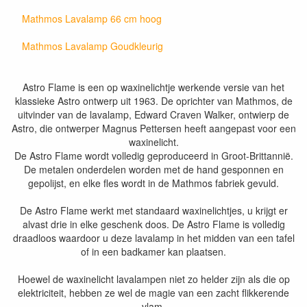
Mathmos Lavalamp 66 cm hoog
Mathmos Lavalamp Goudkleurig
Astro Flame is een op waxinelichtje werkende versie van het
klassieke Astro ontwerp uit 1963. De oprichter van Mathmos, de
uitvinder van de lavalamp, Edward Craven Walker, ontwierp de
Astro, die ontwerper Magnus Pettersen heeft aangepast voor een
waxinelicht.
De Astro Flame wordt volledig geproduceerd in Groot-Brittannië.
De metalen onderdelen worden met de hand gesponnen en
gepolijst, en elke fles wordt in de Mathmos fabriek gevuld.
De Astro Flame werkt met standaard waxinelichtjes, u krijgt er
alvast drie in elke geschenk doos. De Astro Flame is volledig
draadloos waardoor u deze lavalamp in het midden van een tafel
of in een badkamer kan plaatsen.
Hoewel de waxinelicht lavalampen niet zo helder zijn als die op
elektriciteit, hebben ze wel de magie van een zacht flikkerende
vlam.