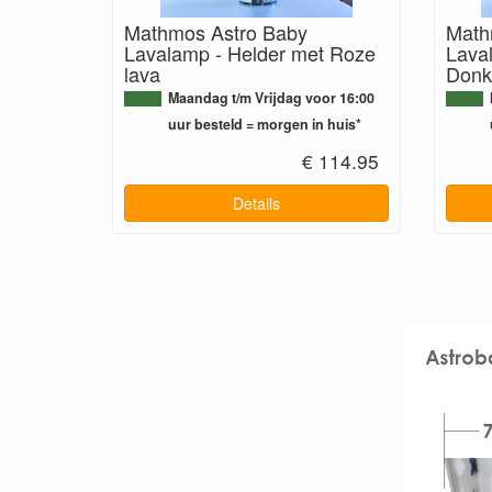
Mathmos Astro Baby
Math
Lavalamp - Helder met Roze
Lava
lava
Donk
Maandag t/m Vrijdag voor 16:00
uur besteld = morgen in huis*
€ 114.95
Details