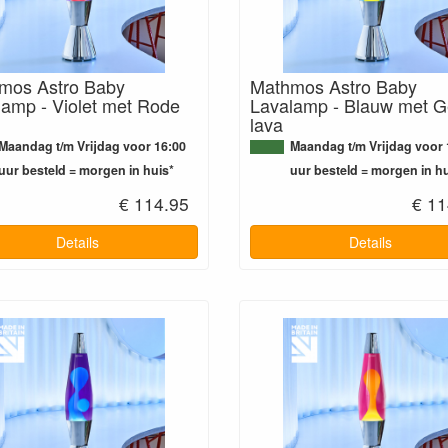
mos Astro Baby
Mathmos Astro Baby
lamp - Violet met Rode
Lavalamp - Blauw met G
lava
Maandag t/m Vrijdag voor 16:00
Maandag t/m Vrijdag voor 
uur besteld = morgen in huis*
uur besteld = morgen in hu
€ 114.95
€ 11
Details
Details