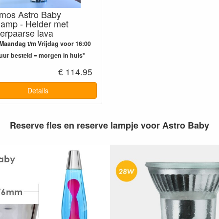
mos Astro Baby
lamp - Helder met
erpaarse lava
Maandag t/m Vrijdag voor 16:00
uur besteld = morgen in huis*
€ 114.95
Details
Reserve fles en reserve lampje voor Astro Baby