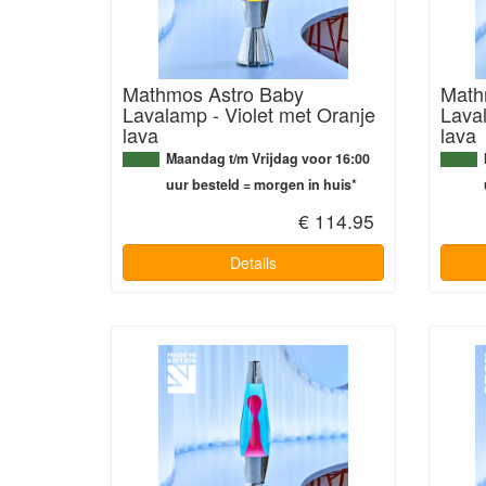
Mathmos Astro Baby
Math
Lavalamp - Violet met Oranje
Lava
lava
lava
Maandag t/m Vrijdag voor 16:00
uur besteld = morgen in huis*
€ 114.95
Details