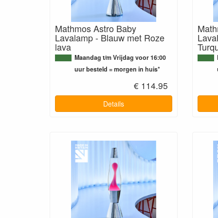
Mathmos Astro Baby
Math
Lavalamp - Blauw met Roze
Laval
lava
Turqu
Maandag t/m Vrijdag voor 16:00
uur besteld = morgen in huis*
€ 114.95
Details