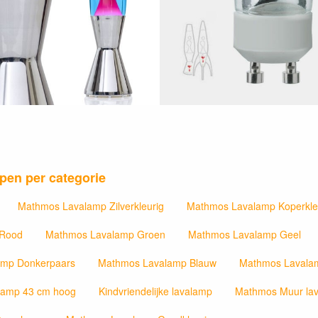
pen per categorie
Mathmos Lavalamp Zilverkleurig
Mathmos Lavalamp Koperkle
 Rood
Mathmos Lavalamp Groen
Mathmos Lavalamp Geel
amp Donkerpaars
Mathmos Lavalamp Blauw
Mathmos Lavala
lamp 43 cm hoog
Kindvriendelijke lavalamp
Mathmos Muur la