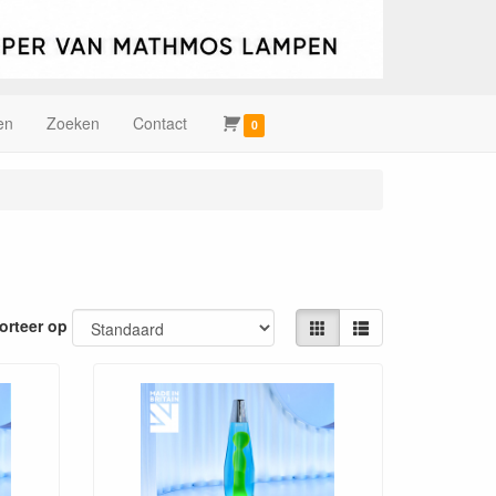
en
Zoeken
Contact
0
orteer op