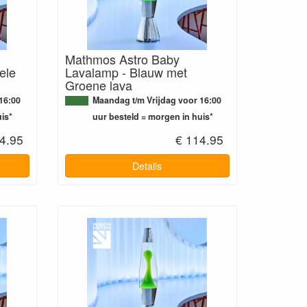
Mathmos Astro Baby
ele
Lavalamp - Blauw met
Groene lava
16:00
Maandag t/m Vrijdag voor 16:00
is*
uur besteld = morgen in huis*
4.95
€ 114.95
Details