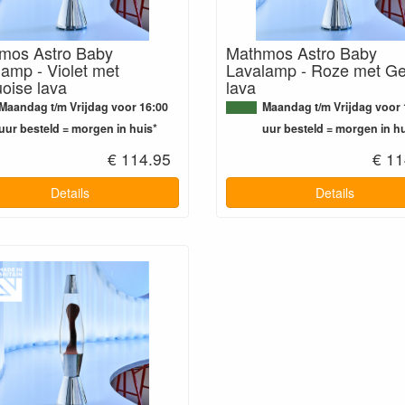
mos Astro Baby
Mathmos Astro Baby
amp - Violet met
Lavalamp - Roze met Ge
oise lava
lava
Maandag t/m Vrijdag voor 16:00
Maandag t/m Vrijdag voor 
uur besteld = morgen in huis*
uur besteld = morgen in hu
€ 114.95
€ 11
Details
Details