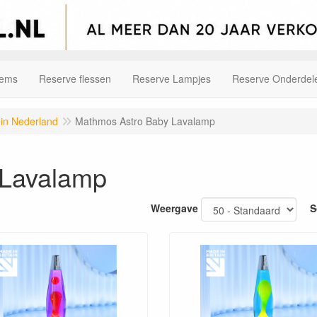
tems
Reserve flessen
Reserve Lampjes
Reserve Onderdel
 in Nederland
Mathmos Astro Baby Lavalamp
 Lavalamp
Weergave
S