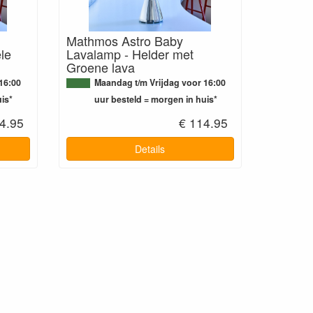
Mathmos Astro Baby
le
Lavalamp - Helder met
Groene lava
16:00
Maandag t/m Vrijdag voor 16:00
is*
uur besteld = morgen in huis*
4.95
€ 114.95
Details