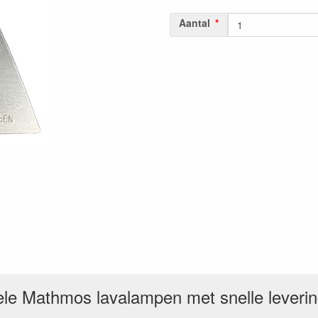
Aantal
inele Mathmos lavalampen met snelle leveri