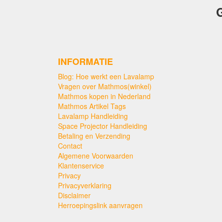
G
INFORMATIE
Blog: Hoe werkt een Lavalamp
Vragen over Mathmos(winkel)
Mathmos kopen in Nederland
Mathmos Artikel Tags
Lavalamp Handleiding
Space Projector Handleiding
Betaling en Verzending
Contact
Algemene Voorwaarden
Klantenservice
Privacy
Privacyverklaring
Disclaimer
Herroepingslink aanvragen