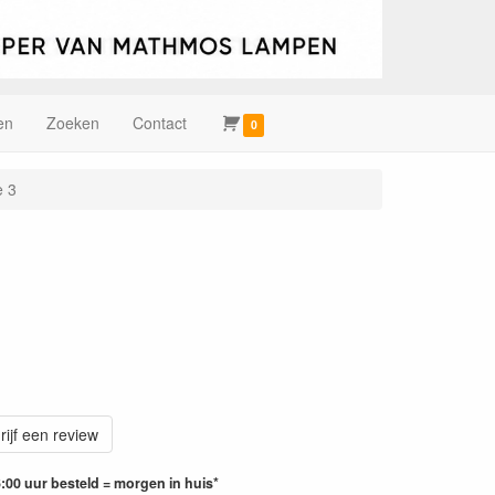
en
Zoeken
Contact
0
e 3
rijf een review
:00 uur besteld = morgen in huis*