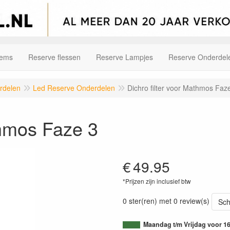
tems
Reserve flessen
Reserve Lampjes
Reserve Onderdel
rdelen
Led Reserve Onderdelen
Dichro filter voor Mathmos Faz
thmos Faze 3
€
49.95
*Prijzen zijn inclusief btw
0 ster(ren) met 0 review(s)
Sch
Maandag t/m Vrijdag voor 16