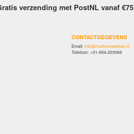
ratis verzending met PostNL vanaf €75
CONTACTGEGEVENS
Email:
info@mathmoswinkel.nl
Telefoon: +31-654-203066