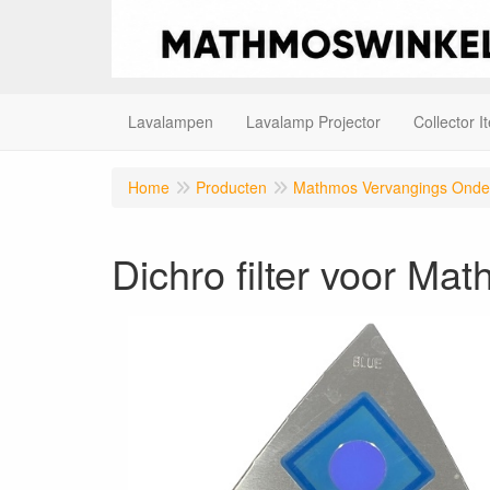
Lavalampen
Lavalamp Projector
Collector I
Home
Producten
Mathmos Vervangings Onde
Dichro filter voor Ma