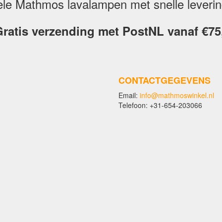
inele Mathmos lavalampen met snelle leveri
ratis verzending met PostNL vanaf €75
CONTACTGEGEVENS
Email:
info@mathmoswinkel.nl
Telefoon: +31-654-203066