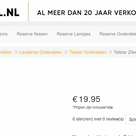
tems
Reserve flessen
Reserve Lampjes
Reserve Onderdel
rdelen
Lavalamp Onderdelen
Telstar Onderdelen
Telstar Zil
€
19.95
*Prijzen zijn inclusief btw
0 ster(ren) met 0 review(s)
Sch