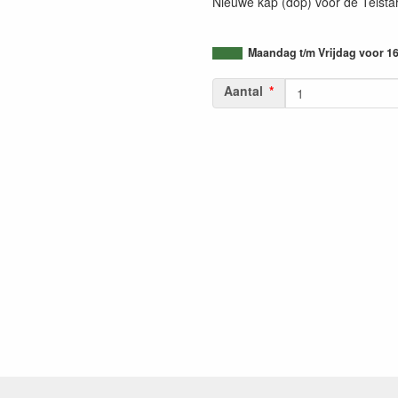
Nieuwe kap (dop) voor de Telstar
Maandag t/m Vrijdag voor 16
Aantal