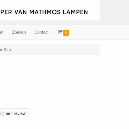
en
Zoeken
Contact
0
ver Kap
rijf een review