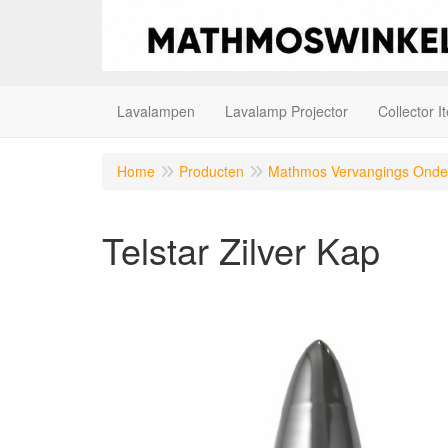
Lavalampen
Lavalamp Projector
Collector I
Home
Producten
Mathmos Vervangings Onde
Telstar Zilver Kap