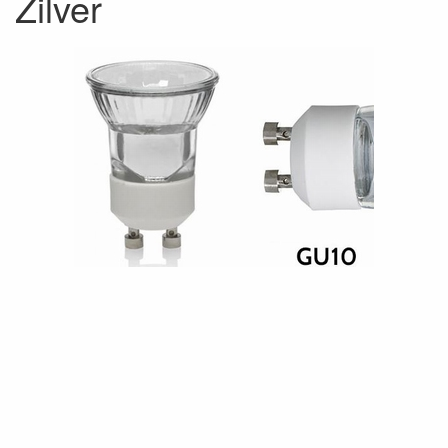
Zilver