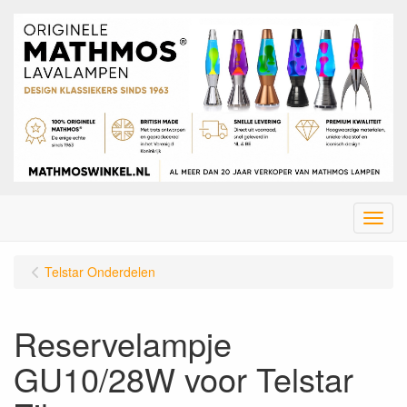
Menu
Telstar Onderdelen
Reservelampje
GU10/28W voor Telstar