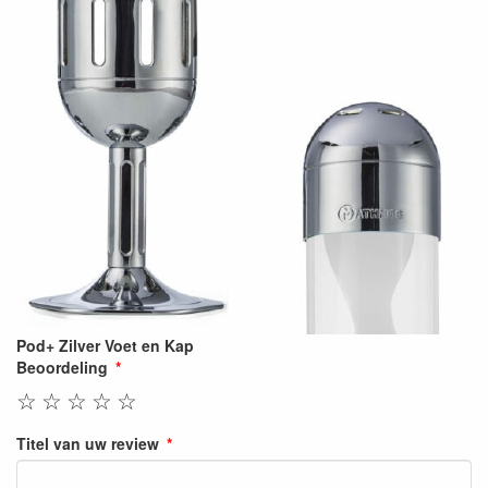
Pod+ Zilver Voet en Kap
Beoordeling
☆
☆
☆
☆
☆
Titel van uw review