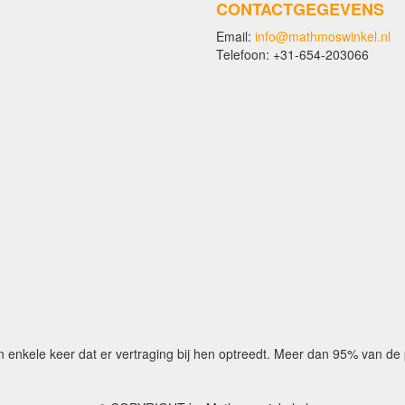
CONTACTGEGEVENS
Email:
info@mathmoswinkel.nl
Telefoon: +31-654-203066
n enkele keer dat er vertraging bij hen optreedt. Meer dan 95% van d