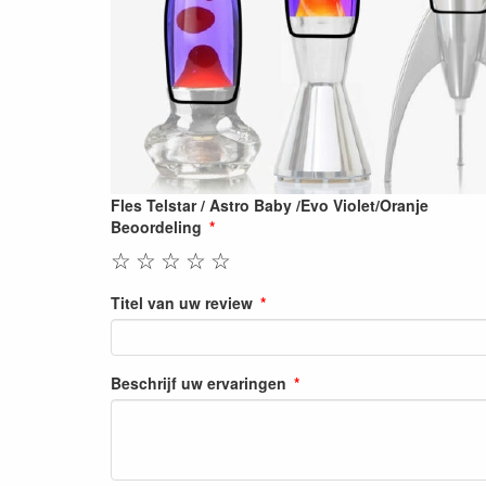
Fles Telstar / Astro Baby /Evo Violet/Oranje
Beoordeling
☆
☆
☆
☆
☆
Titel van uw review
Beschrijf uw ervaringen