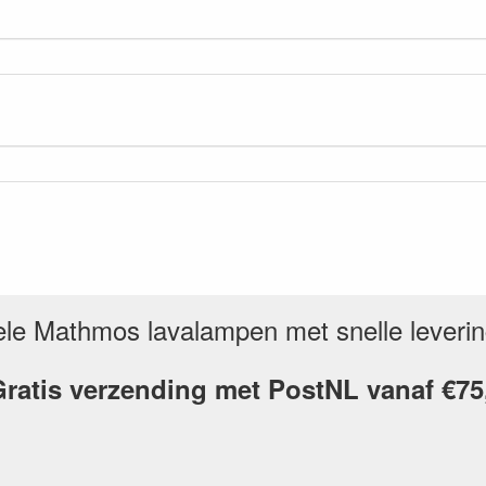
inele Mathmos lavalampen met snelle leveri
ratis verzending met PostNL vanaf €75