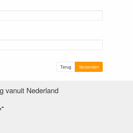
Terug
Verzenden
ng vanuit Nederland
,-