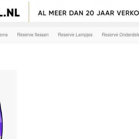
tems
Reserve flessen
Reserve Lampjes
Reserve Onderdel