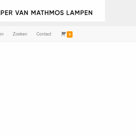
en
Zoeken
Contact
0