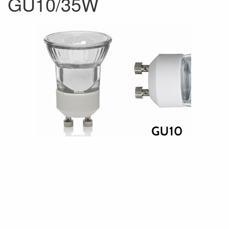
GU10/35W