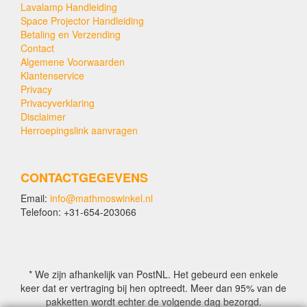
Lavalamp Handleiding
Space Projector Handleiding
Betaling en Verzending
Contact
Algemene Voorwaarden
Klantenservice
Privacy
Privacyverklaring
Disclaimer
Herroepingslink aanvragen
CONTACTGEGEVENS
Email:
info@mathmoswinkel.nl
Telefoon: +31-654-203066
* We zijn afhankelijk van PostNL. Het gebeurd een enkele
keer dat er vertraging bij hen optreedt. Meer dan 95% van de
pakketten wordt echter de volgende dag bezorgd.