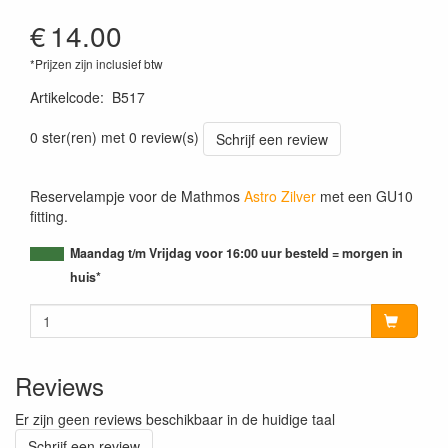
€
14.00
*Prijzen zijn inclusief btw
Artikelcode
:
B517
0 ster(ren) met 0 review(s)
Schrijf een review
Reservelampje voor de Mathmos
Astro Zilver
met een GU10
fitting.
Maandag t/m Vrijdag voor 16:00 uur besteld = morgen in
huis*
Reviews
Er zijn geen reviews beschikbaar in de huidige taal
Schrijf een review