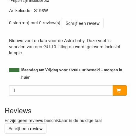
*Prijzen zijn inclusief btw
Artikelcode
:
S196W
0 ster(ren) met 0 review(s)
Schrijf een review
Nieuwe voet en kap voor de Astro baby. Deze voet is
voorzien van een GU-10 fitting en wordt geleverd inclusief
lampje.
Maandag t/m Vrijdag voor 16:00 uur besteld = morgen in
huis*
Reviews
Er zijn geen reviews beschikbaar in de huidige taal
Schrijf een review