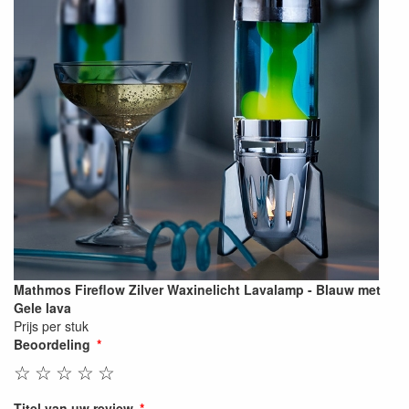
Mathmos Fireflow Zilver Waxinelicht Lavalamp - Blauw met
Gele lava
Prijs per stuk
Beoordeling
☆
☆
☆
☆
☆
Titel van uw review