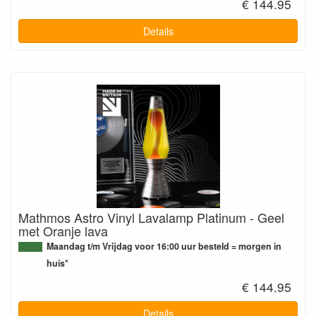
€ 144.95
Details
Mathmos Astro Vinyl Lavalamp Platinum - Geel
met Oranje lava
Maandag t/m Vrijdag voor 16:00 uur besteld = morgen in
huis*
€ 144.95
Details