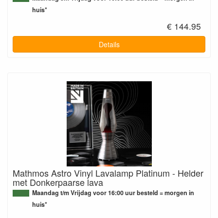
huis*
€ 144.95
Details
Mathmos Astro Vinyl Lavalamp Platinum - Helder
met Donkerpaarse lava
Maandag t/m Vrijdag voor 16:00 uur besteld = morgen in
huis*