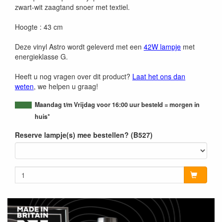
zwart-wit zaagtand snoer met textiel.
Hoogte : 43 cm
Deze vinyl Astro wordt geleverd met een
42W lampje
met
energieklasse G.
Heeft u nog vragen over dit product?
Laat het ons dan
weten
, we helpen u graag!
Maandag t/m Vrijdag voor 16:00 uur besteld = morgen in
huis*
Reserve lampje(s) mee bestellen? (B527)