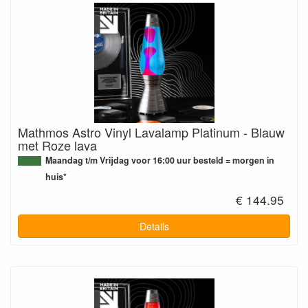
Mathmos Astro Vinyl Lavalamp Platinum - Blauw
met Roze lava
Maandag t/m Vrijdag voor 16:00 uur besteld = morgen in
huis*
€ 144.95
Details