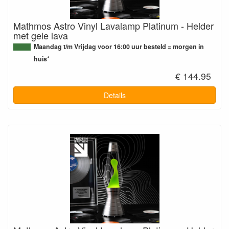
Mathmos Astro Vinyl Lavalamp Platinum - Helder
met gele lava
Maandag t/m Vrijdag voor 16:00 uur besteld = morgen in
huis*
€ 144.95
Details