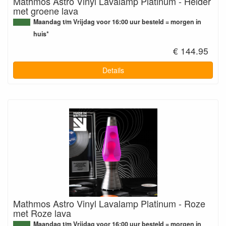
Mathmos Astro Vinyl Lavalamp Platinum - Helder
met groene lava
Maandag t/m Vrijdag voor 16:00 uur besteld = morgen in
huis*
€ 144.95
Details
Mathmos Astro Vinyl Lavalamp Platinum - Roze
met Roze lava
Maandag t/m Vrijdag voor 16:00 uur besteld = morgen in