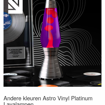
Andere kleuren Astro Vinyl Platinum
Lavalampen