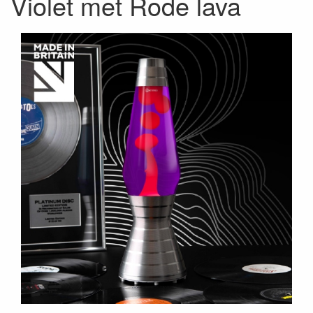
Violet met Rode lava