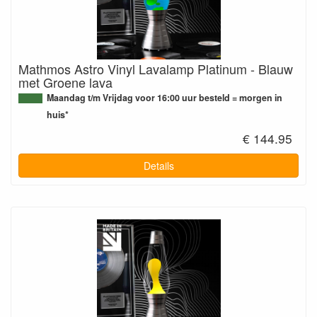
Mathmos Astro Vinyl Lavalamp Platinum - Blauw
met Groene lava
Maandag t/m Vrijdag voor 16:00 uur besteld = morgen in
huis*
€ 144.95
Details