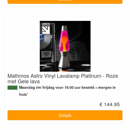
Mathmos Astro Vinyl Lavalamp Platinum - Roze
met Gele lava
Maandag t/m Vrijdag voor 16:00 uur besteld = morgen in
huis*
€ 144.95
Details