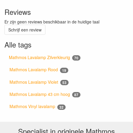
Reviews
Er zijn geen reviews beschikbaar in de huidige taal
Schrijf een review
Alle tags
Mathmos Lavalamp Zilverkleurig
70
Mathmos Lavalamp Rood
19
Mathmos Lavalamp Violet
53
Mathmos Lavalamp 43 cm hoog
87
Mathmos Vinyl lavalamp
32
Specialist in originele Mathmos