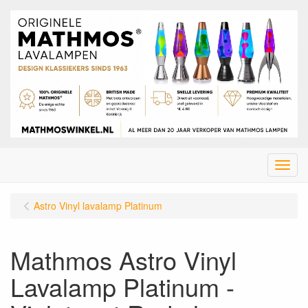
Menu
Astro Vinyl lavalamp Platinum
Mathmos Astro Vinyl
Lavalamp Platinum -