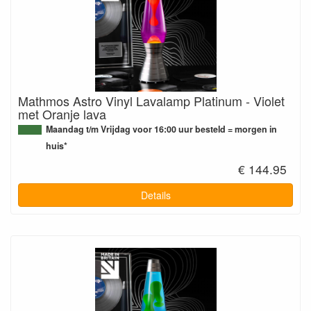
Mathmos Astro Vinyl Lavalamp Platinum - Violet
met Oranje lava
Maandag t/m Vrijdag voor 16:00 uur besteld = morgen in
huis*
€ 144.95
Details