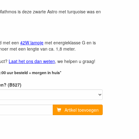
 Mathmos is deze zwarte Astro met turquoise was en
rd met een
42W lampje
met energieklasse G en is
noer met een lengte van ca. 1,8 meter.
duct?
Laat het ons dan weten
, we helpen u graag!
:00 uur besteld = morgen in huis*
en? (B527)
Artikel toevoegen