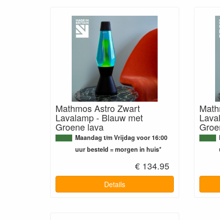
Mathmos Astro Zwart
Math
Lavalamp - Blauw met
Lava
Groene lava
Groe
Maandag t/m Vrijdag voor 16:00
uur besteld = morgen in huis*
€ 134.95
Details