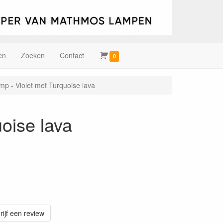
en
Zoeken
Contact
0
p - Violet met Turquoise lava
oise lava
rijf een review