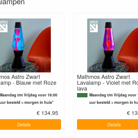
alampen
mos Astro Zwart
Mathmos Astro Zwart
lamp - Blauw met Roze
Lavalamp - Violet met R
lava
Maandag t/m Vrijdag voor 16:00
Maandag t/m Vrijdag voor 
uur besteld = morgen in huis*
uur besteld = morgen in hu
€ 134.95
€ 13
Details
Details