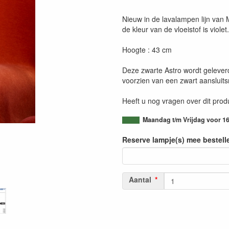
Nieuw in de lavalampen lijn van
de kleur van de vloeistof is violet.
Hoogte : 43 cm
Deze zwarte Astro wordt geleve
voorzien van een zwart aansluits
Heeft u nog vragen over dit pro
Maandag t/m Vrijdag voor 16
Reserve lampje(s) mee bestell
Aantal