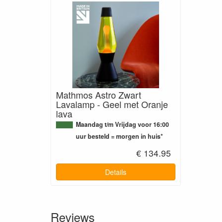
Mathmos Astro Zwart
Lavalamp - Geel met Oranje
lava
Maandag t/m Vrijdag voor 16:00
uur besteld = morgen in huis*
€ 134.95
Details
Reviews