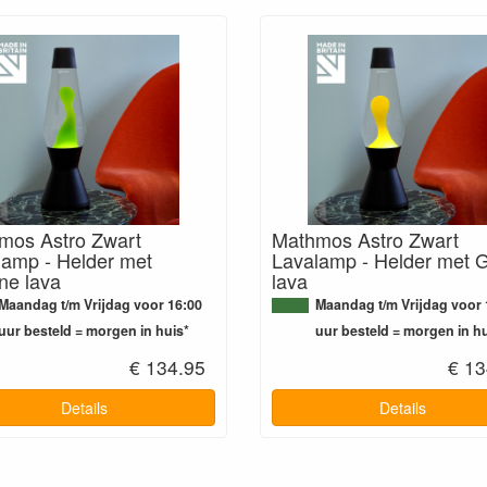
mos Astro Zwart
Mathmos Astro Zwart
lamp - Helder met
Lavalamp - Helder met 
ne lava
lava
Maandag t/m Vrijdag voor 16:00
Maandag t/m Vrijdag voor 
uur besteld = morgen in huis*
uur besteld = morgen in hu
€ 134.95
€ 13
Details
Details