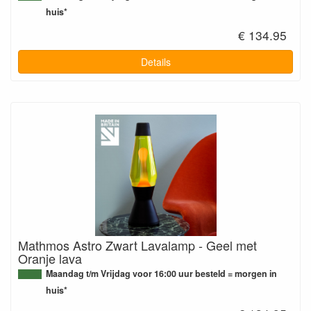
huis*
€ 134.95
Details
Mathmos Astro Zwart Lavalamp - Geel met
Oranje lava
Maandag t/m Vrijdag voor 16:00 uur besteld = morgen in
huis*