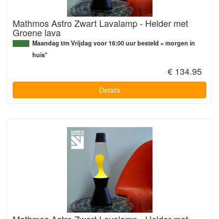
Mathmos Astro Zwart Lavalamp - Helder met
Groene lava
Maandag t/m Vrijdag voor 16:00 uur besteld = morgen in
huis*
€ 134.95
Details
Mathmos Astro Zwart Lavalamp - Helder met