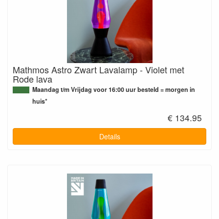
Mathmos Astro Zwart Lavalamp - Violet met
Rode lava
Maandag t/m Vrijdag voor 16:00 uur besteld = morgen in
huis*
€ 134.95
Details