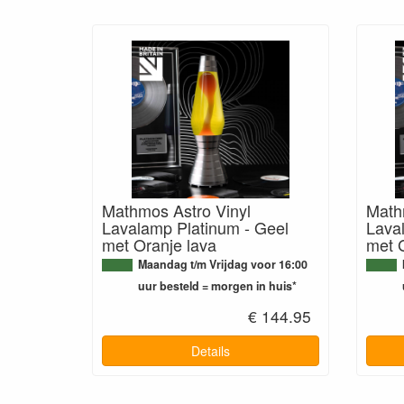
Mathmos Astro Vinyl
Math
Lavalamp Platinum - Geel
Lava
met Oranje lava
met 
Maandag t/m Vrijdag voor 16:00
uur besteld = morgen in huis*
€ 144.95
Details