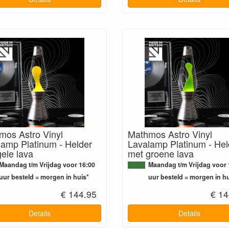
mos Astro Vinyl
Mathmos Astro Vinyl
lamp Platinum - Helder
Lavalamp Platinum - Hel
ele lava
met groene lava
Maandag t/m Vrijdag voor 16:00
Maandag t/m Vrijdag voor 
uur besteld = morgen in huis*
uur besteld = morgen in hu
€ 144.95
€ 14
Details
Details