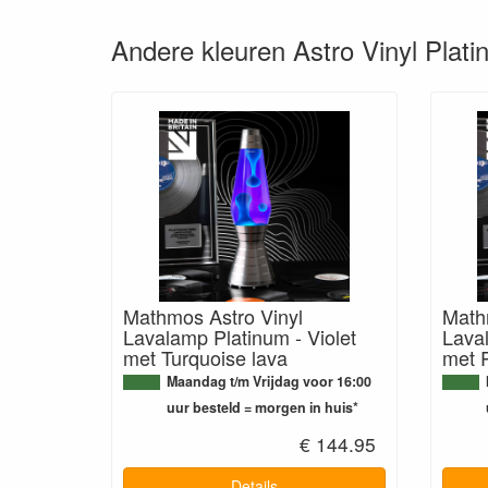
Andere kleuren Astro Vinyl Pla
Mathmos Astro Vinyl
Math
Lavalamp Platinum - Violet
Lava
met Turquoise lava
met 
Maandag t/m Vrijdag voor 16:00
uur besteld = morgen in huis*
€ 144.95
Details