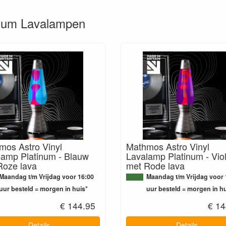
tinum Lavalampen
mos Astro Vinyl
Mathmos Astro Vinyl
lamp Platinum - Blauw
Lavalamp Platinum - Viol
Roze lava
met Rode lava
Maandag t/m Vrijdag voor 16:00
Maandag t/m Vrijdag voor 
uur besteld = morgen in huis*
uur besteld = morgen in hu
€ 144.95
€ 14
Details
Details