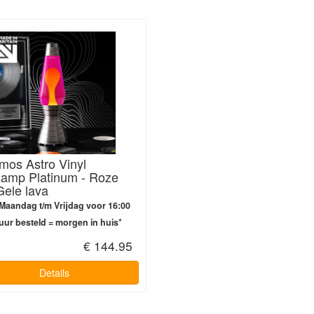
mos Astro Vinyl
lamp Platinum - Roze
Gele lava
Maandag t/m Vrijdag voor 16:00
uur besteld = morgen in huis*
€ 144.95
Details