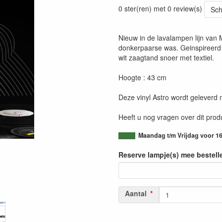
0 ster(ren) met 0 review(s)
Sch
Nieuw in de lavalampen lijn van 
donkerpaarse was. Geinspireerd o
wit zaagtand snoer met textiel.
Hoogte : 43 cm
Deze vinyl Astro wordt geleverd
Heeft u nog vragen over dit pro
Maandag t/m Vrijdag voor 16
Reserve lampje(s) mee bestell
Aantal