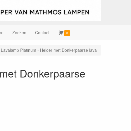
en
Zoeken
Contact
0
 Lavalamp Platinum - Helder met Donkerpaarse lava
 met Donkerpaarse