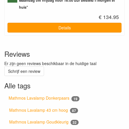
Maandag t/m Vrijdag voor 16:00 uur besteld = morgen in
huis*
€ 134.95
Details
Reviews
Er zijn geen reviews beschikbaar in de huidige taal
Schrijf een review
Alle tags
Mathmos Lavalamp Donkerpaars
19
Mathmos Lavalamp 43 cm hoog
87
Mathmos Lavalamp Goudkleurig
32