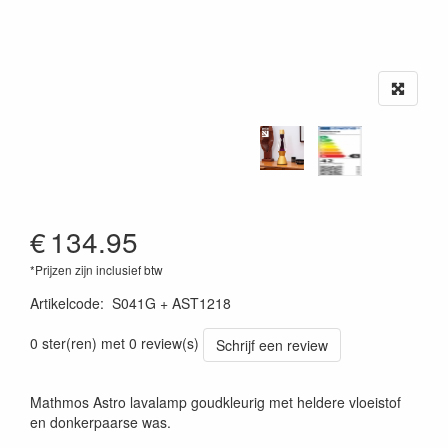
€
134.95
*Prijzen zijn inclusief btw
Artikelcode
:
S041G + AST1218
0 ster(ren) met 0 review(s)
Schrijf een review
Mathmos Astro lavalamp goudkleurig met heldere vloeistof
en donkerpaarse was.