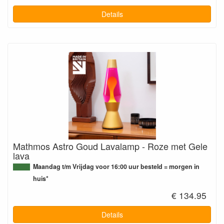
Details
Mathmos Astro Goud Lavalamp - Roze met Gele
lava
Maandag t/m Vrijdag voor 16:00 uur besteld = morgen in
huis*
€ 134.95
Details