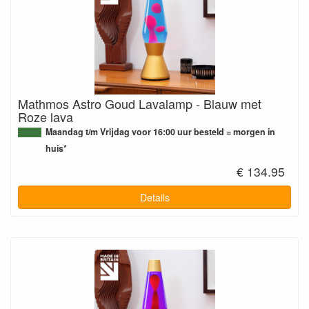
Mathmos Astro Goud Lavalamp - Blauw met
Roze lava
Maandag t/m Vrijdag voor 16:00 uur besteld = morgen in
huis*
€ 134.95
Details