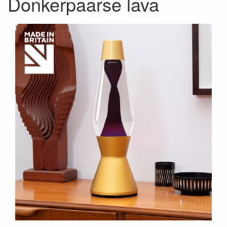
Donkerpaarse lava