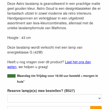
Deze Astro lavalamp is geanodiseerd in een prachtige matte
geel gouden kleur. Astro Goud is een designklassieker die er
fantastisch uitziet in zowel moderne als retro interieurs.
Handgesponnen en verkrijgbaar in een uitgebreid
assortiment aan lava-kleurcombinaties, allemaal met de
unieke lavalampformule van Mathmos.
Hoogte : 43 cm
Deze lavalamp wordt verkocht met een lamp van
energieklasse G (42W)
Heeft u nog vragen over dit product?
Laat het ons dan
weten
, we helpen u graag!
Maandag t/m Vrijdag voor 16:00 uur besteld = morgen in
huis*
Reserve lampje(s) mee bestellen? (B527)